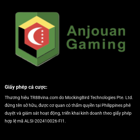
Giấy phép cá cược:
Thương hiệu TR88vina.com do MockingBird Technologies Pte. Ltd.
đứng tên sở hữu, được cơ quan có thẩm quyền tại Philippines phê
duyệt và giám sát hoạt động, triển khai kinh doanh theo giấy phép
hợp lệ mã ALSI-202410026-FI1.