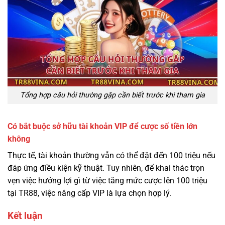
Tổng hợp câu hỏi thường gặp cần biết trước khi tham gia
Có bắt buộc sở hữu tài khoản VIP để cược số tiền lớn
không
Thực tế, tài khoản thường vẫn có thể đặt đến 100 triệu nếu
đáp ứng điều kiện kỹ thuật. Tuy nhiên, để khai thác trọn
vẹn việc hưởng lợi gì từ việc tăng mức cược lên 100 triệu
tại TR88, việc nâng cấp VIP là lựa chọn hợp lý.
Kết luận