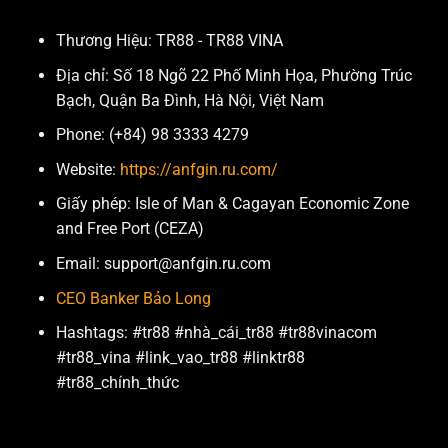
Thương Hiệu: TR88 - TR88 VINA
Địa chỉ: Số 18 Ngõ 22 Phố Minh Họa, Phường Trúc
Bạch, Quận Ba Đình, Hà Nội, Việt Nam
Phone: (+84) 98 3333 4279
Website:
https://anfgin.ru.com/
Giấy phép: Isle of Man & Cagayan Economic Zone
and Free Port (CEZA)
Email:
support@anfgin.ru.com
CEO Banker Bảo Long
Hashtags: #tr88 #nhà_cái_tr88 #tr88vinacom
#tr88_vina #link_vao_tr88 #linktr88
#tr88_chính_thức