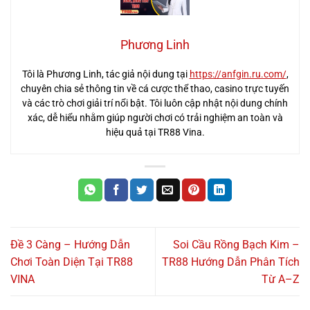
Phương Linh
Tôi là Phương Linh, tác giả nội dung tại
https://anfgin.ru.com/
,
chuyên chia sẻ thông tin về cá cược thể thao, casino trực tuyến
và các trò chơi giải trí nổi bật. Tôi luôn cập nhật nội dung chính
xác, dễ hiểu nhằm giúp người chơi có trải nghiệm an toàn và
hiệu quả tại TR88 Vina.
Đề 3 Càng – Hướng Dẫn
Soi Cầu Rồng Bạch Kim –
Chơi Toàn Diện Tại TR88
TR88 Hướng Dẫn Phân Tích
VINA
Từ A–Z