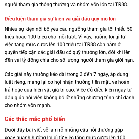
người tham gia thông thường và nhóm vốn lớn tại TR88.
Điều kiện tham gia sự kiện và giải đấu quy mô lớn
Nhiều sự kiện nội bộ yêu cầu ngưỡng tham gia tối thiểu 50
triệu hoặc 100 triệu cho mỗi lượt. Vì vậy, hưởng lợi gì từ
việc tăng mức cược lên 100 triệu tại TR88 còn nằm ở
quyền tiếp cận các giải đấu có quỹ thưởng lớn, đôi khi lên
đến vài tỷ đồng chia cho số lượng người tham gia giới hạn.
Các giải này thường kéo dài trong 3 đến 7 ngày, áp dụng
luật riêng, mang lại cơ hội nhận thưởng tiền mặt, vé hoàn
trả hoặc quà hiện vật giá trị cao. Việc đủ điều kiện ngay từ
đầu giúp hội viên không bỏ lỡ những chương trình chỉ dành
cho nhóm vốn mạnh.
Các thắc mắc phổ biến
Dưới đây bài viết sẽ làm rõ những câu hỏi thường gặp
xoay quanh hưởng lợi gì từ việc tăng mức cược lên 100