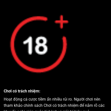
Chơi có trách nhiệm:
Hoạt động cá cược tiềm ẩn nhiều rủi ro. Người chơi nên
tham khảo chính sách Chơi có trách nhiệm để nắm rõ các