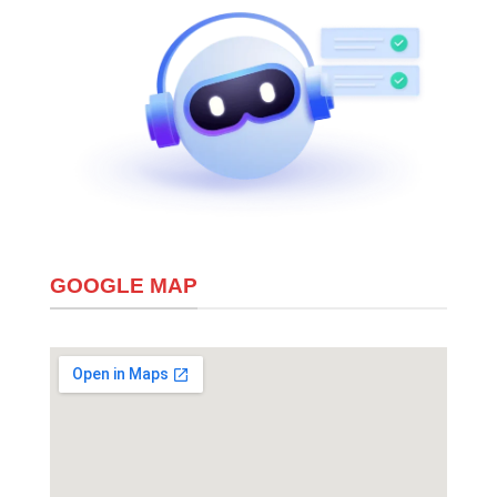
GOOGLE MAP