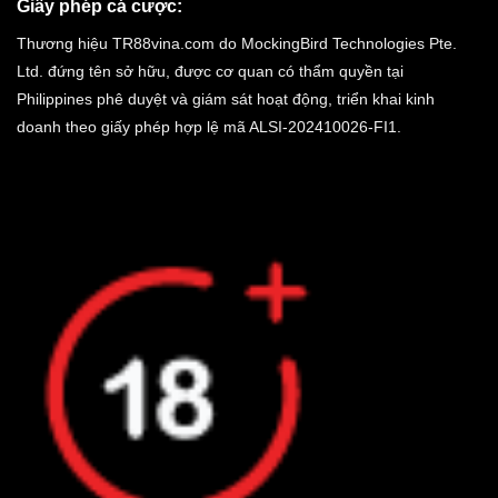
Giấy phép cá cược:
Thương hiệu TR88vina.com do MockingBird Technologies Pte.
Ltd. đứng tên sở hữu, được cơ quan có thẩm quyền tại
Philippines phê duyệt và giám sát hoạt động, triển khai kinh
doanh theo giấy phép hợp lệ mã ALSI-202410026-FI1.