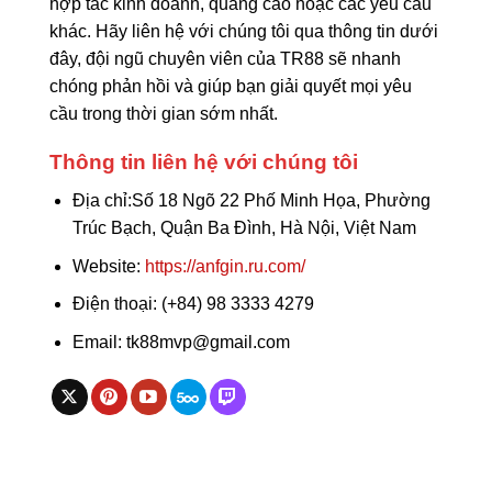
hợp tác kinh doanh, quảng cáo hoặc các yêu cầu
khác. Hãy liên hệ với chúng tôi qua thông tin dưới
đây, đội ngũ chuyên viên của TR88 sẽ nhanh
chóng phản hồi và giúp bạn giải quyết mọi yêu
cầu trong thời gian sớm nhất.
Thông tin liên hệ với chúng tôi
Địa chỉ:
Số 18 Ngõ 22 Phố Minh Họa, Phường
Trúc Bạch, Quận Ba Đình, Hà Nội, Việt Nam
Website:
https://anfgin.ru.com/
Điện thoại:
(+84) 98 3333 4279
Email:
tk88mvp@gmail.com