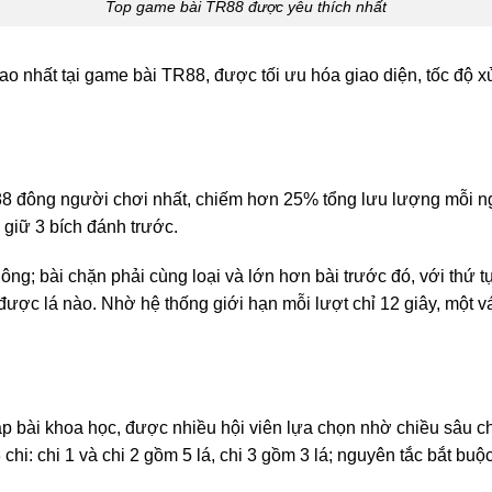
Top game bài TR88 được yêu thích nhất
 nhất tại game bài TR88, được tối ưu hóa giao diện, tốc độ x
 đông người chơi nhất, chiếm hơn 25% tổng lưu lượng mỗi ng
 giữ 3 bích đánh trước.
thông; bài chặn phải cùng loại và lớn hơn bài trước đó, với th
được lá nào. Nhờ hệ thống giới hạn mỗi lượt chỉ 12 giây, một v
p bài khoa học, được nhiều hội viên lựa chọn nhờ chiều sâu ch
chi: chi 1 và chi 2 gồm 5 lá, chi 3 gồm 3 lá; nguyên tắc bắt buộ