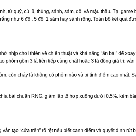
, tứ quý, cù lũ, thùng, sảnh, sám, đôi và mậu thầu. Tại game b
trắng như 6 đôi, 5 đôi 1 sám hay sảnh rồng. Toàn bộ kết quả đượ
hờ nhịp chơi thiên về chiến thuật và khả năng “ăn bài” để xoa
ạo phỏm gồm 3 lá liên tiếp cùng chất hoặc 3 lá đồng giá trị; ván
hỏm, còn cháy là không có phỏm nào và bị tính điểm cao nhất. S
ia bài chuẩn RNG, giảm lặp tổ hợp xuống dưới 0,5%, kèm bảng t
vẫn tạo “cửa trên” rõ rệt nếu biết canh điểm và quyết định rút