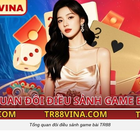
Tổng quan đôi điều sảnh game bài TR88