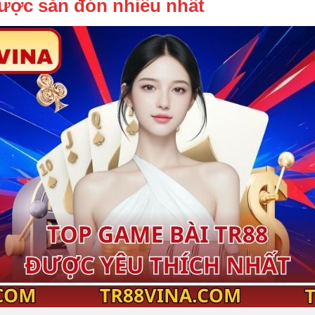
ược săn đón nhiều nhất