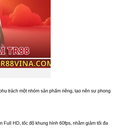
c phụ trách một nhóm sản phẩm riêng, tạo nên sự phong
 Full HD, tốc độ khung hình 60fps, nhằm giảm tối đa