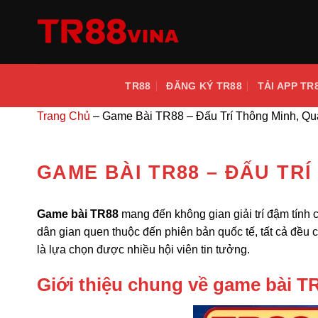
Chuyển
đến
nội
dung
TR88
ĐĂNG KÝ TR88
TẢI APP TR
Trang Chủ
–
Game Bài TR88 – Đấu Trí Thông Minh, Qu
GAME BÀI TR88 – ĐẤU TRÍ
Game bài TR88
mang đến không gian giải trí đậm tính 
dân gian quen thuộc đến phiên bản quốc tế, tất cả đều 
là lựa chọn được nhiều hội viên tin tưởng.
Giới thiệu chung về game bài T