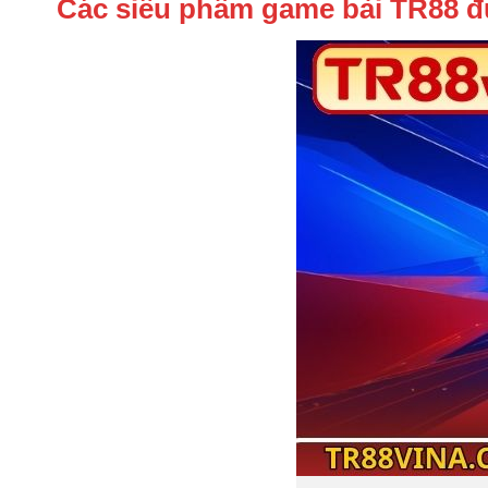
Các siêu phẩm game bài TR88 đ