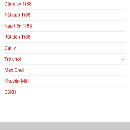
Đăng ký Tr88
Tải app Tr88
Nạp tiền Tr88
Rút tiền Tr88
Đại lý
Trò chơi
Mẹo Chơi
Khuyến Mãi
CSKH