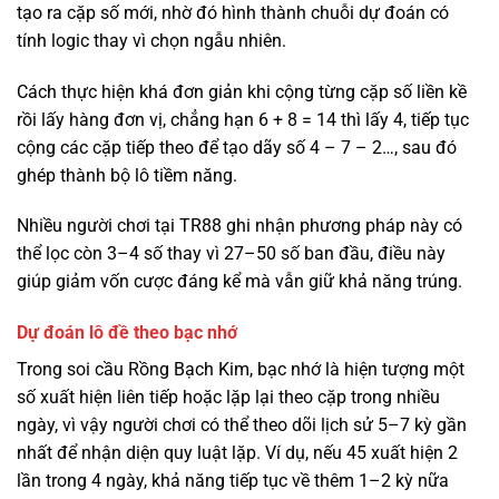
tạo ra cặp số mới, nhờ đó hình thành chuỗi dự đoán có
tính logic thay vì chọn ngẫu nhiên.
Cách thực hiện khá đơn giản khi cộng từng cặp số liền kề
rồi lấy hàng đơn vị, chẳng hạn 6 + 8 = 14 thì lấy 4, tiếp tục
cộng các cặp tiếp theo để tạo dãy số 4 – 7 – 2…, sau đó
ghép thành bộ lô tiềm năng.
Nhiều người chơi tại TR88 ghi nhận phương pháp này có
thể lọc còn 3–4 số thay vì 27–50 số ban đầu, điều này
giúp giảm vốn cược đáng kể mà vẫn giữ khả năng trúng.
Dự đoán lô đề theo bạc nhớ
Trong soi cầu Rồng Bạch Kim, bạc nhớ là hiện tượng một
số xuất hiện liên tiếp hoặc lặp lại theo cặp trong nhiều
ngày, vì vậy người chơi có thể theo dõi lịch sử 5–7 kỳ gần
nhất để nhận diện quy luật lặp. Ví dụ, nếu 45 xuất hiện 2
lần trong 4 ngày, khả năng tiếp tục về thêm 1–2 kỳ nữa