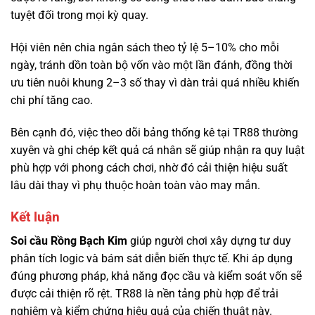
tuyệt đối trong mọi kỳ quay.
Hội viên nên chia ngân sách theo tỷ lệ 5–10% cho mỗi
ngày, tránh dồn toàn bộ vốn vào một lần đánh, đồng thời
ưu tiên nuôi khung 2–3 số thay vì dàn trải quá nhiều khiến
chi phí tăng cao.
Bên cạnh đó, việc theo dõi bảng thống kê tại TR88 thường
xuyên và ghi chép kết quả cá nhân sẽ giúp nhận ra quy luật
phù hợp với phong cách chơi, nhờ đó cải thiện hiệu suất
lâu dài thay vì phụ thuộc hoàn toàn vào may mắn.
Kết luận
Soi cầu Rồng Bạch Kim
giúp người chơi xây dựng tư duy
phân tích logic và bám sát diễn biến thực tế. Khi áp dụng
đúng phương pháp, khả năng đọc cầu và kiểm soát vốn sẽ
được cải thiện rõ rệt. TR88 là nền tảng phù hợp để trải
nghiệm và kiểm chứng hiệu quả của chiến thuật này.