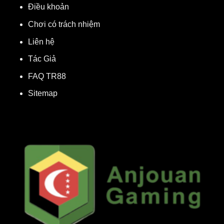
Điều khoản
Chơi có trách nhiệm
Liên hệ
Tác Giả
FAQ TR88
Sitemap