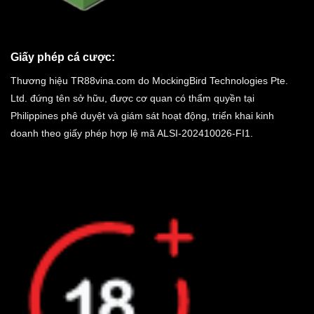
Giấy phép cá cược:
Thương hiệu TR88vina.com do MockingBird Technologies Pte.
Ltd. đứng tên sở hữu, được cơ quan có thẩm quyền tại
Philippines phê duyệt và giám sát hoạt động, triển khai kinh
doanh theo giấy phép hợp lệ mã ALSI-202410026-FI1.