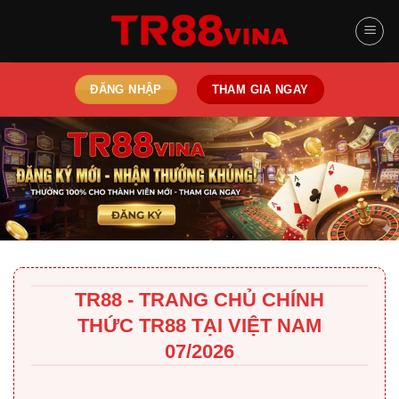
Chuyển
đến
nội
dung
ĐĂNG NHẬP
THAM GIA NGAY
TR88 - TRANG CHỦ CHÍNH
THỨC TR88 TẠI VIỆT NAM
07/2026