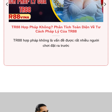
TR88 Hợp Pháp Không? Phân Tích Toàn Diện Về Tư
Cách Pháp Lý Của TR88
TR88 hợp pháp không là vấn đề được rất nhiều người
chơi đặt ra trước