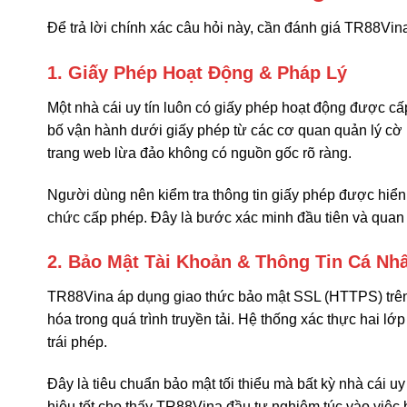
Để trả lời chính xác câu hỏi này, cần đánh giá TR88Vina
1. Giấy Phép Hoạt Động & Pháp Lý
Một nhà cái uy tín luôn có giấy phép hoạt động được c
bố vận hành dưới giấy phép từ các cơ quan quản lý cờ b
trang web lừa đảo không có nguồn gốc rõ ràng.
Người dùng nên kiểm tra thông tin giấy phép được hiển
chức cấp phép. Đây là bước xác minh đầu tiên và quan 
2. Bảo Mật Tài Khoản & Thông Tin Cá Nh
TR88Vina áp dụng giao thức bảo mật SSL (HTTPS) trên 
hóa trong quá trình truyền tải. Hệ thống xác thực hai l
trái phép.
Đây là tiêu chuẩn bảo mật tối thiểu mà bất kỳ nhà cái u
hiệu tốt cho thấy TR88Vina đầu tư nghiêm túc vào việc