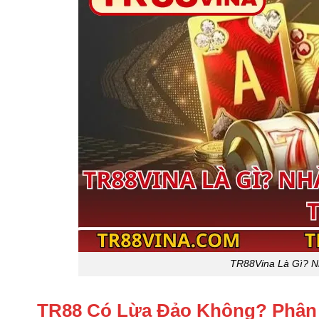
TR88Vina Là Gì? N
TR88 Có Lừa Đảo Không? Phân T