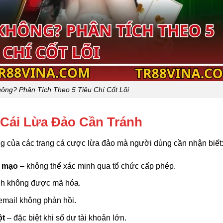
ng? Phân Tích Theo 5 Tiêu Chí Cốt Lõi
Cái Lừa Đảo Cần Tránh
g của các trang cá cược lừa đảo mà người dùng cần nhận biết
ả mạo
– không thể xác minh qua tổ chức cấp phép.
ính không được mã hóa.
 email không phản hồi.
ột
– đặc biệt khi số dư tài khoản lớn.