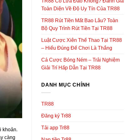
TR88 Có Lừa Đảo Không? Đánh Giá
Toàn Diện Về Độ Uy Tín Của TR88
TR88 Rút Tiền Mất Bao Lâu? Toàn
Bộ Quy Trình Rút Tiền Tại TR88
Luật Cược Xiên Thể Thao Tại TR88
– Hiểu Đúng Để Chơi Là Thắng
Cá Cược Bóng Ném – Trải Nghiệm
Giải Trí Hấp Dẫn Tại TR88
DANH MỤC CHÍNH
TR88
Đăng ký Tr88
Tải app Tr88
i khoản.
ày càng
Nạp tiền Tr88