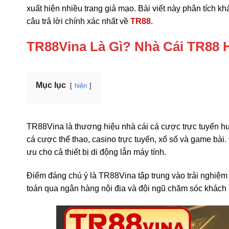
xuất hiện nhiều trang giả mạo. Bài viết này phân tích k
câu trả lời chính xác nhất về
TR88
.
TR88Vina Là Gì? Nhà Cái TR88
Mục lục
hiện
TR88Vina là thương hiệu nhà cái cá cược trực tuyến h
cá cược thể thao, casino trực tuyến, xổ số và game bài
ưu cho cả thiết bị di động lẫn máy tính.
Điểm đáng chú ý là TR88Vina tập trung vào trải nghiệm 
toán qua ngân hàng nội địa và đội ngũ chăm sóc khách 