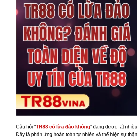
Câu hỏi “
TR88 có lừa đảo không
” đang được rất nhiề
Đây là phản ứng hoàn toàn tự nhiên và thể hiện sự thận