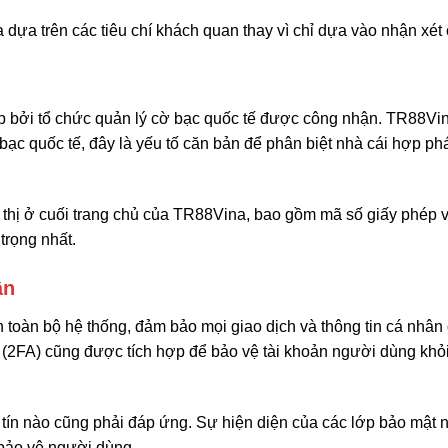
 dựa trên các tiêu chí khách quan thay vì chỉ dựa vào nhận xét 
ấp bởi tổ chức quản lý cờ bạc quốc tế được công nhận. TR88Vi
ạc quốc tế, đây là yếu tố căn bản để phân biệt nhà cái hợp ph
 thị ở cuối trang chủ của TR88Vina, bao gồm mã số giấy phép v
trọng nhất.
ân
toàn bộ hệ thống, đảm bảo mọi giao dịch và thông tin cá nhâ
ớp (2FA) cũng được tích hợp để bảo vệ tài khoản người dùng khỏi
y tín nào cũng phải đáp ứng. Sự hiện diện của các lớp bảo mật 
 bảo vệ người dùng.