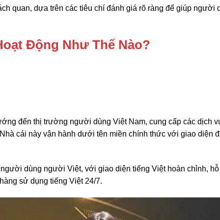
hách quan, dựa trên các tiêu chí đánh giá rõ ràng để giúp người
 Hoạt Động Như Thế Nào?
ướng đến thị trường người dùng Việt Nam, cung cấp các dịch 
. Nhà cái này vận hành dưới tên miền chính thức với giao diện đ
người dùng người Việt, với giao diện tiếng Việt hoàn chỉnh, hỗ
hàng sử dụng tiếng Việt 24/7.