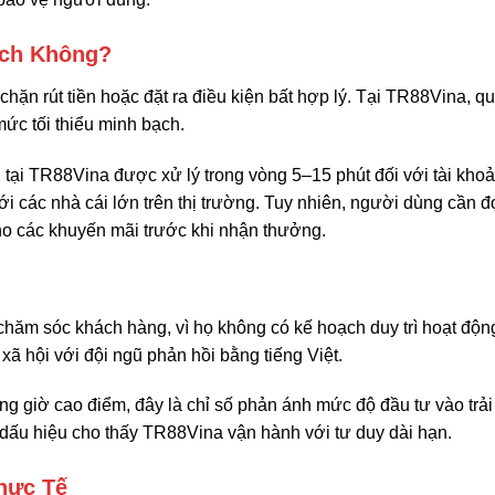
ạch Không?
hặn rút tiền hoặc đặt ra điều kiện bất hợp lý. Tại TR88Vina, quy
mức tối thiểu minh bạch.
n tại TR88Vina được xử lý trong vòng 5–15 phút đối với tài kho
i các nhà cái lớn trên thị trường. Tuy nhiên, người dùng cần đ
o các khuyến mãi trước khi nhận thưởng.
hăm sóc khách hàng, vì họ không có kế hoạch duy trì hoạt động
xã hội với đội ngũ phản hồi bằng tiếng Việt.
ong giờ cao điểm, đây là chỉ số phản ánh mức độ đầu tư vào trả
 dấu hiệu cho thấy TR88Vina vận hành với tư duy dài hạn.
hực Tế