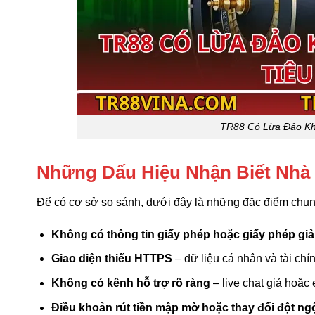
TR88 Có Lừa Đảo Khô
Những Dấu Hiệu Nhận Biết Nhà 
Để có cơ sở so sánh, dưới đây là những đặc điểm chun
Không có thông tin giấy phép hoặc giấy phép gi
Giao diện thiếu HTTPS
– dữ liệu cá nhân và tài ch
Không có kênh hỗ trợ rõ ràng
– live chat giả hoặc
Điều khoản rút tiền mập mờ hoặc thay đổi đột ng