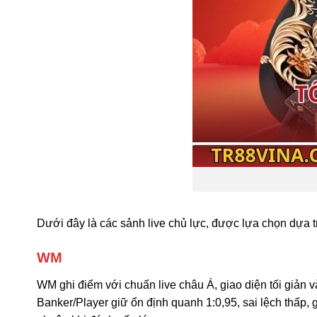
Dưới đây là các sảnh live chủ lực, được lựa chọn dựa t
WM
WM ghi điểm với chuẩn live châu Á, giao diện tối giản 
Banker/Player giữ ổn định quanh 1:0,95, sai lệch thấp