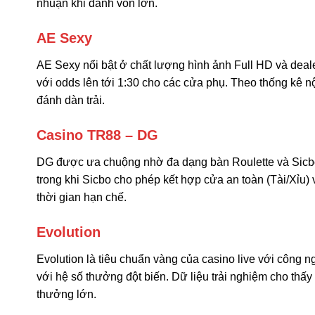
nhuận khi đánh vốn lớn.
AE Sexy
AE Sexy nổi bật ở chất lượng hình ảnh Full HD và dea
với odds lên tới 1:30 cho các cửa phụ. Theo thống kê n
đánh dàn trải.
Casino TR88 – DG
DG được ưa chuộng nhờ đa dạng bàn Roulette và Sicbo, 
trong khi Sicbo cho phép kết hợp cửa an toàn (Tài/Xỉu) 
thời gian hạn chế.
Evolution
Evolution là tiêu chuẩn vàng của casino live với côn
với hệ số thưởng đột biến. Dữ liệu trải nghiệm cho thấ
thưởng lớn.