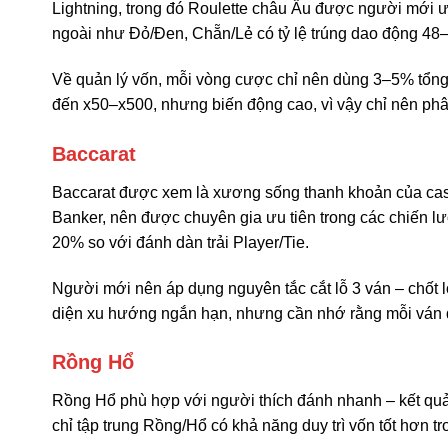
Lightning, trong đó Roulette châu Âu được người mới ưu
ngoài như Đỏ/Đen, Chẵn/Lẻ có tỷ lệ trúng dao động 48
Về quản lý vốn, mỗi vòng cược chỉ nên dùng 3–5% tổng 
đến x50–x500, nhưng biến động cao, vì vậy chỉ nên ph
Baccarat
Baccarat được xem là xương sống thanh khoản của casin
Banker, nên được chuyên gia ưu tiên trong các chiến l
20% so với đánh dàn trải Player/Tie.
Người mới nên áp dụng nguyên tắc cắt lỗ 3 ván – chốt l
diện xu hướng ngắn hạn, nhưng cần nhớ rằng mỗi ván độ
Rồng Hổ
Rồng Hổ phù hợp với người thích đánh nhanh – kết quả 
chỉ tập trung Rồng/Hổ có khả năng duy trì vốn tốt hơn t