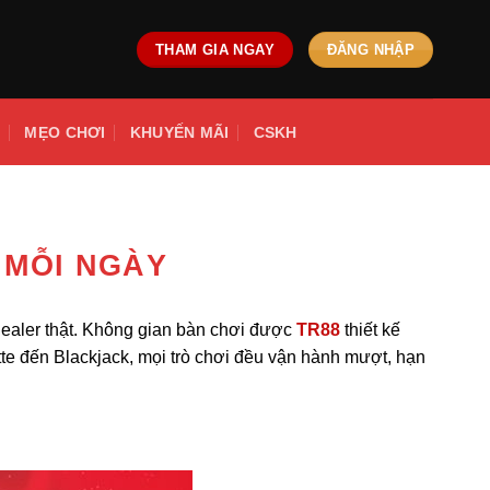
THAM GIA NGAY
ĐĂNG NHẬP
MẸO CHƠI
KHUYẾN MÃI
CSKH
 MỖI NGÀY
dealer thật. Không gian bàn chơi được
TR88
thiết kế
tte đến Blackjack, mọi trò chơi đều vận hành mượt, hạn