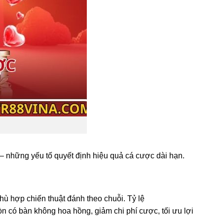
 – những yếu tố quyết định hiệu quả cá cược dài hạn.
hù hợp chiến thuật đánh theo chuỗi. Tỷ lệ
n có bàn không hoa hồng, giảm chi phí cược, tối ưu lợi