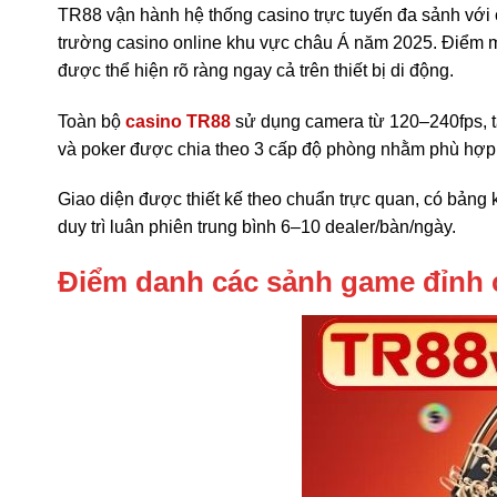
TR88 vận hành hệ thống casino trực tuyến đa sảnh với 
trường casino online khu vực châu Á năm 2025. Điểm mạn
được thể hiện rõ ràng ngay cả trên thiết bị di động.
Toàn bộ
casino TR88
sử dụng camera từ 120–240fps, tă
và poker được chia theo 3 cấp độ phòng nhằm phù hợp
Giao diện được thiết kế theo chuẩn trực quan, có bảng 
duy trì luân phiên trung bình 6–10 dealer/bàn/ngày.
Điểm danh các sảnh game đỉnh c