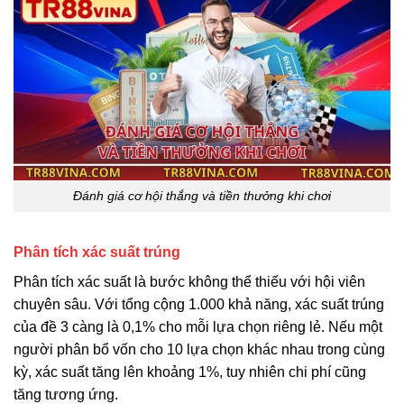
Đánh giá cơ hội thắng và tiền thưởng khi chơi
Phân tích xác suất trúng
Phân tích xác suất là bước không thể thiếu với hội viên
chuyên sâu. Với tổng cộng 1.000 khả năng, xác suất trúng
của đề 3 càng là 0,1% cho mỗi lựa chọn riêng lẻ. Nếu một
người phân bổ vốn cho 10 lựa chọn khác nhau trong cùng
kỳ, xác suất tăng lên khoảng 1%, tuy nhiên chi phí cũng
tăng tương ứng.