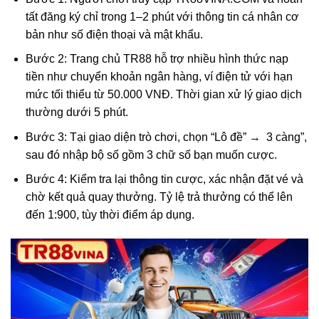
tất đăng ký chỉ trong 1–2 phút với thông tin cá nhân cơ
bản như số điện thoại và mật khẩu.
Bước 2: Trang chủ TR88 hỗ trợ nhiều hình thức nạp
tiền như chuyển khoản ngân hàng, ví điện tử với hạn
mức tối thiểu từ 50.000 VNĐ. Thời gian xử lý giao dịch
thường dưới 5 phút.
Bước 3: Tại giao diện trò chơi, chọn “Lô đề” → 3 càng”,
sau đó nhập bộ số gồm 3 chữ số bạn muốn cược.
Bước 4: Kiểm tra lại thông tin cược, xác nhận đặt vé và
chờ kết quả quay thưởng. Tỷ lệ trả thưởng có thể lên
đến 1:900, tùy thời điểm áp dụng.