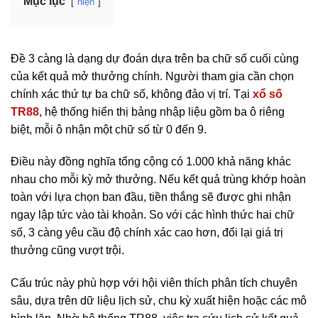
Mục lục
hiện
Đề 3 càng là dạng dự đoán dựa trên ba chữ số cuối cùng
của kết quả mở thưởng chính. Người tham gia cần chọn
chính xác thứ tự ba chữ số, không đảo vị trí. Tại
xổ số
TR88
, hệ thống hiển thị bảng nhập liệu gồm ba ô riêng
biệt, mỗi ô nhận một chữ số từ 0 đến 9.
Điều này đồng nghĩa tổng cộng có 1.000 khả năng khác
nhau cho mỗi kỳ mở thưởng. Nếu kết quả trùng khớp hoàn
toàn với lựa chọn ban đầu, tiền thắng sẽ được ghi nhận
ngay lập tức vào tài khoản. So với các hình thức hai chữ
số, 3 càng yêu cầu độ chính xác cao hơn, đổi lại giá trị
thưởng cũng vượt trội.
Cấu trúc này phù hợp với hội viên thích phân tích chuyên
sâu, dựa trên dữ liệu lịch sử, chu kỳ xuất hiện hoặc các mô