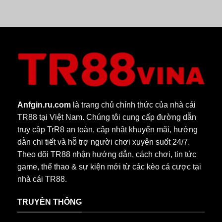
Anfgin.ru.com
là trang chủ chính thức của nhà cái
TR88 tại Việt Nam. Chúng tôi cung cấp đường dẫn
truy cập TrR8 an toàn, cập nhật khuyến mãi, hướng
dẫn chi tiết và hỗ trợ người chơi xuyên suốt 24/7.
Theo dõi TR88 nhận hướng dẫn, cách chơi, tin tức
game, thể thao & sự kiện mới từ các kèo cá cược tại
nhà cái TR88.
TRUYỀN THÔNG