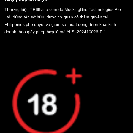
Thương hiệu TR88vina.com do MockingBird Technologies Pte.
Ltd. đứng tên sở hữu, được cơ quan có thẩm quyền tại
Philippines phê duyệt và giám sát hoạt động, triển khai kinh
doanh theo giấy phép hợp lệ mã ALSI-202410026-FI1.