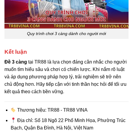
Quy trình chơi 3 càng dành cho người mới
Kết luận
Đề 3 càng
tại TR88 là lựa chọn đáng cân nhắc cho người
muốn tìm hiểu sâu và chơi có chiến lược. Khi nắm rõ luật
và áp dụng phương pháp hợp lý, trải nghiệm sẽ trở nên
chủ động hơn. Hãy tiếp cận với tinh thần học hỏi để tối ưu
kết quả theo cách bền vững.
Thương hiệu: TR88 - TR88 VINA
Địa chỉ: Số 18 Ngõ 22 Phố Minh Họa, Phường Trúc
Bạch, Quận Ba Đình, Hà Nội, Việt Nam