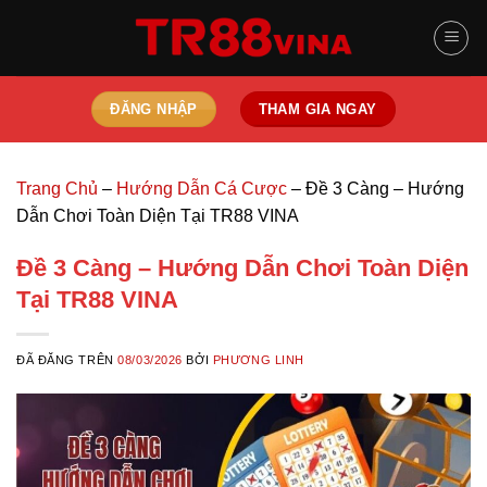
Chuyển
đến
nội
dung
ĐĂNG NHẬP
THAM GIA NGAY
Trang Chủ
–
Hướng Dẫn Cá Cược
–
Đề 3 Càng – Hướng
Dẫn Chơi Toàn Diện Tại TR88 VINA
Đề 3 Càng – Hướng Dẫn Chơi Toàn Diện
Tại TR88 VINA
ĐÃ ĐĂNG TRÊN
08/03/2026
BỞI
PHƯƠNG LINH