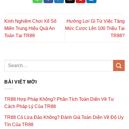
Kinh Nghiệm Chơi Xổ Số
Hưởng Lợi Gì Từ Việc Tăng
Miền Trung Hiệu Quả An
Mức Cược Lên 100 Triệu Tại
Toàn Tại TR88
TR88?
BÀI VIẾT MỚI
TR88 Hợp Pháp Không? Phân Tích Toàn Diện Về Tư
Cách Pháp Lý Của TR88
TR88 Có Lừa Đảo Không? Đánh Giá Toàn Diện Về Độ Uy
Tín Của TR88