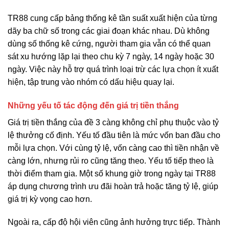
TR88 cung cấp bảng thống kê tần suất xuất hiện của từng
dãy ba chữ số trong các giai đoạn khác nhau. Dù không
dùng số thống kê cứng, người tham gia vẫn có thể quan
sát xu hướng lặp lại theo chu kỳ 7 ngày, 14 ngày hoặc 30
ngày. Việc này hỗ trợ quá trình loại trừ các lựa chọn ít xuất
hiện, tập trung vào nhóm có dấu hiệu quay lại.
Những yếu tố tác động đến giá trị tiền thắng
Giá trị tiền thắng của đề 3 càng không chỉ phụ thuộc vào tỷ
lệ thưởng cố định. Yếu tố đầu tiên là mức vốn ban đầu cho
mỗi lựa chọn. Với cùng tỷ lệ, vốn càng cao thì tiền nhận về
càng lớn, nhưng rủi ro cũng tăng theo. Yếu tố tiếp theo là
thời điểm tham gia. Một số khung giờ trong ngày tại TR88
áp dụng chương trình ưu đãi hoàn trả hoặc tăng tỷ lệ, giúp
giá trị kỳ vọng cao hơn.
Ngoài ra, cấp độ hội viên cũng ảnh hưởng trực tiếp. Thành