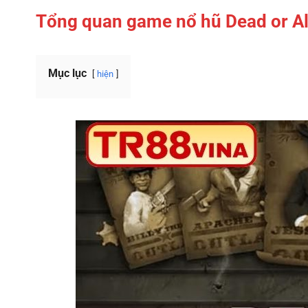
Tổng quan game nổ hũ Dead or Al
Mục lục
hiện