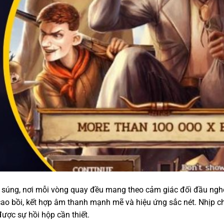
 súng, nơi mỗi vòng quay đều mang theo cảm giác đối đầu nghẹ
ao bồi, kết hợp âm thanh mạnh mẽ và hiệu ứng sắc nét. Nhịp c
ược sự hồi hộp cần thiết.