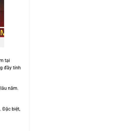
m tại
g đầy tính
 lâu năm.
 Đặc biệt,
.