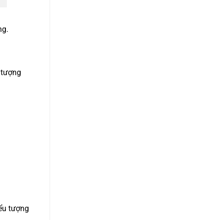
ng.
u tượng
iểu tượng