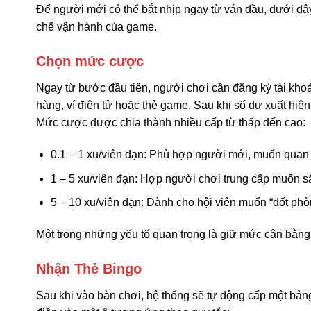
Để người mới có thể bắt nhịp ngay từ ván đầu, dưới đâ
chế vận hành của game.
Chọn mức cược
Ngay từ bước đầu tiên, người chơi cần đăng ký tài khoản
hàng, ví điện tử hoặc thẻ game. Sau khi số dư xuất hiện
Mức cược được chia thành nhiều cấp từ thấp đến cao:
0.1 – 1 xu/viên đạn: Phù hợp người mới, muốn quan s
1 – 5 xu/viên đạn: Hợp người chơi trung cấp muốn să
5 – 10 xu/viên đạn: Dành cho hội viên muốn “đốt phò
Một trong những yếu tố quan trọng là giữ mức cân bằng
Nhận Thẻ Bingo
Sau khi vào bàn chơi, hệ thống sẽ tự động cấp một bảng 