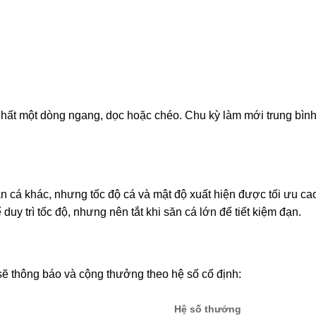
.
hất một dòng ngang, dọc hoặc chéo. Chu kỳ làm mới trung bình
 cá khác, nhưng tốc độ cá và mật độ xuất hiện được tối ưu ca
uy trì tốc độ, nhưng nên tắt khi săn cá lớn để tiết kiệm đạn.
 thông báo và cộng thưởng theo hệ số cố định:
Hệ số thưởng