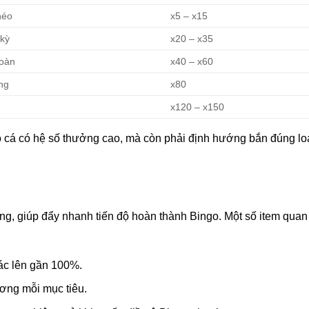
héo
x5 – x15
 kỳ
x20 – x35
hoàn
x40 – x60
ng
x80
x120 – x150
o cá có hệ số thưởng cao, mà còn phải định hướng bắn đúng lo
ng, giúp đẩy nhanh tiến độ hoàn thành Bingo. Một số item quan
xác lên gần 100%.
ương mỗi mục tiêu.