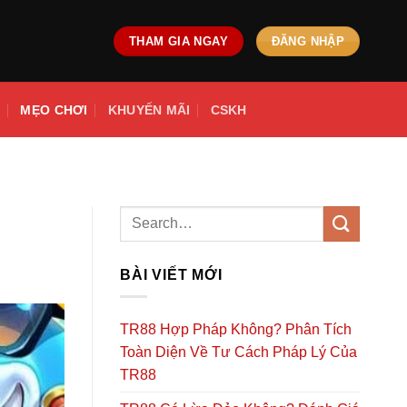
THAM GIA NGAY
ĐĂNG NHẬP
MẸO CHƠI
KHUYẾN MÃI
CSKH
BÀI VIẾT MỚI
TR88 Hợp Pháp Không? Phân Tích
Toàn Diện Về Tư Cách Pháp Lý Của
TR88