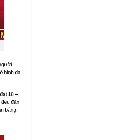
 người
mô hình đa
đạt 18 –
n đều đặn.
àn bảng.