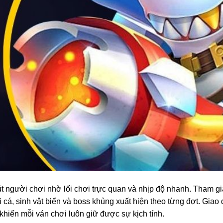
 hút người chơi nhờ lối chơi trực quan và nhịp độ nhanh. Tham gi
cá, sinh vật biển và boss khủng xuất hiện theo từng đợt. Giao
khiến mỗi ván chơi luôn giữ được sự kịch tính.