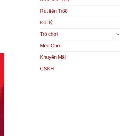
Rút tiền Tr88
Đại lý
Trò chơi
Mẹo Chơi
Khuyến Mãi
CSKH