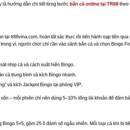
y là hướng dẫn chi tiết từng bước
bắn cá online tại TR88
theo
 tại tr88vina.com, hoàn tất xác thực rồi tiến hành nạp tiền qua
 trong ví, người chơi chỉ cần vào sảnh bắn cá và chọn Bingo Fi
át nhịp cá và cách xuất hiện Bingo.
n cá trung bình và kích Bingo nhanh.
ng” và kích Jackpot Bingo tại phòng VIP.
 vốn – mỗi phiên chỉ nên dùng 5–10% tổng tài khoản để đảm bả
Bingo 5×5, gồm 25 ô đánh số ngẫu nhiên. Mỗi loại cá khi bị tiê