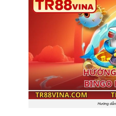
Hướng dẫn 