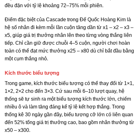
đều đặn với tỷ lệ khoảng 72–75% mỗi phiên.
Điểm đặc biệt của Cascade trong Đế Quốc Hoàng Kim là
hệ số nhân đi kèm mỗi lần cuộn tăng dần từ x1 – x2 – x3 –
x5, giúp giá trị thưởng nhân lên theo từng vòng thắng liên
tiếp. Chỉ cần giữ được chuỗi 4–5 cuộn, người chơi hoàn
toàn có thể đạt mức thưởng x25 – x80 dù chỉ bắt đầu bằng
một cụm thắng nhỏ.
Kích thước biểu tượng
Trong game, kích thước biểu tượng có thể thay đổi từ 1×1,
1×2, 2×2 cho đến 3×3. Cứ sau mỗi 6–10 lượt quay, hệ
thống sẽ tự sinh ra một biểu tượng kích thước lớn, chiếm
nhiều ô và làm tăng đáng kể tỷ lệ kết hợp thắng. Trong
thống kê 30 ngày gần đây, biểu tượng cỡ lớn có liên quan
đến 52% tổng giá trị thưởng cao, bao gồm nhân thưởng từ
x50 – x300.