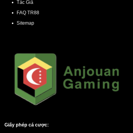
Tác Giả
FAQ TR88
Sitemap
Giấy phép cá cược: