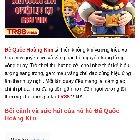
Đế Quốc Hoàng Kim
tái hiện không khí vương triều xa
hoa, nơi quyền lực và vàng bạc hòa quyện trong từng
vòng quay. Trò chơi thu hút người chơi nhờ thiết kế biểu
tượng sang trọng, gam màu vàng chủ đạo cùng hiệu ứng
âm thanh uy nghi. Mỗi lần quay đều mang lại cảm giác
chinh phục, như đang tiến gần hơn đến ngôi vương tối
thượng khi tham gia tại
TR88
VINA.
Bối cảnh và sức hút của nổ hũ Đế Quốc
Hoàng Kim