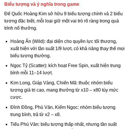
Biểu tượng và ý nghĩa trong game
Đế Quốc Hoàng Kim sở hữu 9 biểu tượng chính và 2 biểu
tượng đặc biệt, mỗi loại giữ một vai trò rõ ràng trong quá
trình nổ thưởng.
Hoàng Ấn (Wild): đại diện cho quyền lực tối thượng,
xuất hiện với tần suất 1/9 lượt, có khả năng thay thế mọi
biểu tượng thường.
Ngọc Tỷ (Scatter): kích hoạt Free Spin, xuất hiện trung
bình mỗi 11–14 lượt.
Kim Long, Giáp Vàng, Chiến Mã: thuộc nhóm biểu
tượng giá trị cao, mang thưởng từ x10 – x80 tùy mức
cược.
Đỉnh Đồng, Phù Văn, Kiếm Ngọc: nhóm biểu tượng
trung bình, trả từ x2 – x8.
Tiểu Phù Văn: biểu tượng thấp nhất, nhưng tần suất