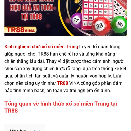
Kinh nghiệm chơi xổ số miền Trung
là yếu tố quan trọng
giúp người chơi TR88 hạn chế rủi ro và tăng khả năng
chiến thắng lâu dài. Thay vì đặt cược theo cảm tính, người
chơi cần xây dựng chiến lược rõ ràng, dựa trên thống kê kết
quả, phân tích tần suất và quản lý nguồn vốn hợp lý. Lựa
chọn nền tảng uy tín như
TR88
VINA cũng góp phần đảm
bảo tính minh bạch, an toàn và trải nghiệm ổn định.
Tổng quan về hình thức xổ số miền Trung tại
TR88