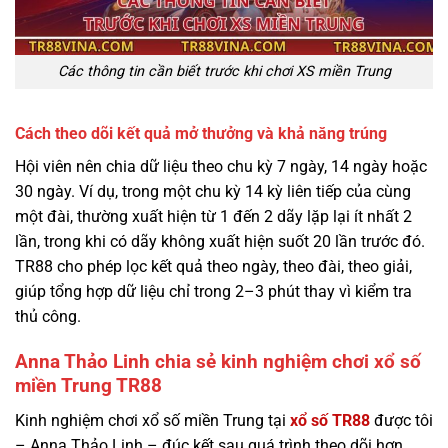
Các thông tin cần biết trước khi chơi XS miền Trung
Cách theo dõi kết quả mở thưởng và khả năng trúng
Hội viên nên chia dữ liệu theo chu kỳ 7 ngày, 14 ngày hoặc
30 ngày. Ví dụ, trong một chu kỳ 14 kỳ liên tiếp của cùng
một đài, thường xuất hiện từ 1 đến 2 dãy lặp lại ít nhất 2
lần, trong khi có dãy không xuất hiện suốt 20 lần trước đó.
TR88 cho phép lọc kết quả theo ngày, theo đài, theo giải,
giúp tổng hợp dữ liệu chỉ trong 2–3 phút thay vì kiểm tra
thủ công.
Anna Thảo Linh chia sẻ kinh nghiệm chơi xổ số
miền Trung TR88
Kinh nghiệm chơi xổ số miền Trung tại
xổ số TR88
được tôi
– Anna Thảo Linh – đúc kết sau quá trình theo dõi hơn