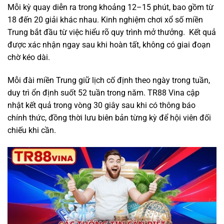
Mỗi kỳ quay diễn ra trong khoảng 12–15 phút, bao gồm từ
18 đến 20 giải khác nhau. Kinh nghiệm chơi xổ số miền
Trung bắt đầu từ việc hiểu rõ quy trình mở thưởng. Kết quả
được xác nhận ngay sau khi hoàn tất, không có giai đoạn
chờ kéo dài.
Mỗi đài miền Trung giữ lịch cố định theo ngày trong tuần,
duy trì ổn định suốt 52 tuần trong năm. TR88 Vina cập
nhật kết quả trong vòng 30 giây sau khi có thông báo
chính thức, đồng thời lưu biên bản từng kỳ để hội viên đối
chiếu khi cần.