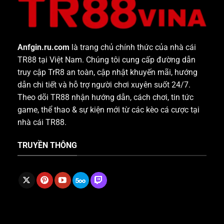
Anfgin.ru.com
là trang chủ chính thức của nhà cái
TR88 tại Việt Nam. Chúng tôi cung cấp đường dẫn
truy cập TrR8 an toàn, cập nhật khuyến mãi, hướng
dẫn chi tiết và hỗ trợ người chơi xuyên suốt 24/7.
Theo dõi TR88 nhận hướng dẫn, cách chơi, tin tức
game, thể thao & sự kiện mới từ các kèo cá cược tại
nhà cái TR88.
TRUYỀN THÔNG