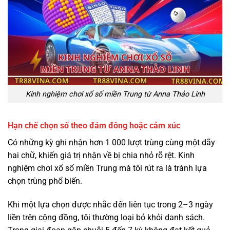
Kinh nghiệm chơi xổ số miền Trung từ Anna Thảo Linh
Hạn chế chọn số theo đám đông hoặc cảm xúc
Có những kỳ ghi nhận hơn 1 000 lượt trùng cùng một dãy
hai chữ, khiến giá trị nhận về bị chia nhỏ rõ rệt. Kinh
nghiệm chơi xổ số miền Trung mà tôi rút ra là tránh lựa
chọn trùng phổ biến.
Khi một lựa chọn được nhắc đến liên tục trong 2–3 ngày
liền trên cộng đồng, tôi thường loại bỏ khỏi danh sách.