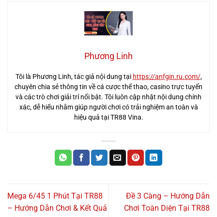
Phương Linh
Tôi là Phương Linh, tác giả nội dung tại
https://anfgin.ru.com/
,
chuyên chia sẻ thông tin về cá cược thể thao, casino trực tuyến
và các trò chơi giải trí nổi bật. Tôi luôn cập nhật nội dung chính
xác, dễ hiểu nhằm giúp người chơi có trải nghiệm an toàn và
hiệu quả tại TR88 Vina.
Mega 6/45 1 Phút Tại TR88
Đề 3 Càng – Hướng Dẫn
– Hướng Dẫn Chơi & Kết Quả
Chơi Toàn Diện Tại TR88