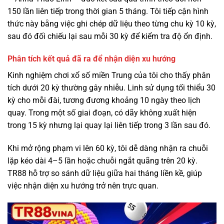
150 lần liên tiếp trong thời gian 5 tháng. Tôi tiếp cận hình
thức này bằng việc ghi chép dữ liệu theo từng chu kỳ 10 kỳ,
sau đó đối chiếu lại sau mỗi 30 kỳ để kiểm tra độ ổn định.
Phân tích kết quả đã ra để nhận diện xu hướng
Kinh nghiệm chơi xổ số miền Trung của tôi cho thấy phân
tích dưới 20 kỳ thường gây nhiễu. Linh sử dụng tối thiểu 30
kỳ cho mỗi đài, tương đương khoảng 10 ngày theo lịch
quay. Trong một số giai đoạn, có dãy không xuất hiện
trong 15 kỳ nhưng lại quay lại liên tiếp trong 3 lần sau đó.
Khi mở rộng phạm vi lên 60 kỳ, tôi dễ dàng nhận ra chuỗi
lặp kéo dài 4–5 lần hoặc chuỗi ngắt quãng trên 20 kỳ.
TR88 hỗ trợ so sánh dữ liệu giữa hai tháng liền kề, giúp
việc nhận diện xu hướng trở nên trực quan.