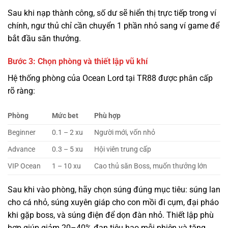
Sau khi nạp thành công, số dư sẽ hiển thị trực tiếp trong ví
chính, ngư thủ chỉ cần chuyển 1 phần nhỏ sang ví game để
bắt đầu săn thưởng.
Bước 3: Chọn phòng và thiết lập vũ khí
Hệ thống phòng của Ocean Lord tại TR88 được phân cấp
rõ ràng:
Phòng
Mức bet
Phù hợp
Beginner
0.1 – 2 xu
Người mới, vốn nhỏ
Advance
0.3 – 5 xu
Hội viên trung cấp
VIP Ocean
1 – 10 xu
Cao thủ săn Boss, muốn thưởng lớn
Sau khi vào phòng, hãy chọn súng đúng mục tiêu: súng lan
cho cá nhỏ, súng xuyên giáp cho con mồi đi cụm, đại pháo
khi gặp boss, và súng điện để dọn đàn nhỏ. Thiết lập phù
hợp giúp giảm 20–40% đạn tiêu hao mỗi phiên và tăng