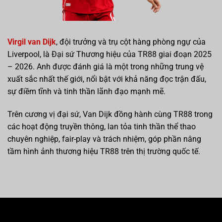
Virgil van Dijk
, đội trưởng và trụ cột hàng phòng ngự của
Liverpool, là Đại sứ Thương hiệu của TR88 giai đoạn 2025
– 2026. Anh được đánh giá là một trong những trung vệ
xuất sắc nhất thế giới, nổi bật với khả năng đọc trận đấu,
sự điềm tĩnh và tinh thần lãnh đạo mạnh mẽ.
Trên cương vị đại sứ, Van Dijk đồng hành cùng TR88 trong
các hoạt động truyền thông, lan tỏa tinh thần thể thao
chuyên nghiệp, fair-play và trách nhiệm, góp phần nâng
tầm hình ảnh thương hiệu TR88 trên thị trường quốc tế.