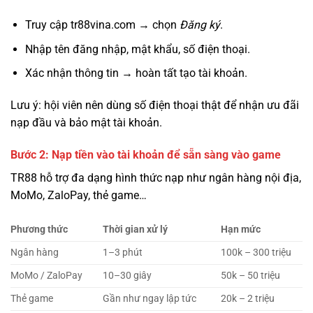
Truy cập tr88vina.com → chọn
Đăng ký
.
Nhập tên đăng nhập, mật khẩu, số điện thoại.
Xác nhận thông tin → hoàn tất tạo tài khoản.
Lưu ý: hội viên nên dùng số điện thoại thật để nhận ưu đãi
nạp đầu và bảo mật tài khoản.
Bước 2: Nạp tiền vào tài khoản để sẵn sàng vào game
TR88 hỗ trợ đa dạng hình thức nạp như ngân hàng nội địa,
MoMo, ZaloPay, thẻ game…
Phương thức
Thời gian xử lý
Hạn mức
Ngân hàng
1–3 phút
100k – 300 triệu
MoMo / ZaloPay
10–30 giây
50k – 50 triệu
Thẻ game
Gần như ngay lập tức
20k – 2 triệu