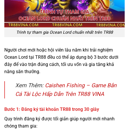
Trình tự tham gia Ocean Lord chuẩn nhất trên TR88
Người chơi mới hoặc hội viên lâu năm khi trải nghiệm
Ocean Lord tại TR88 đều có thể áp dụng bộ 3 bước dưới
đây để vào trận đúng cách, tối ưu vốn và gia tăng khả
năng săn thưởng.
Xem Thêm:
Caishen Fishing – Game Bắn
Cá Tài Lộc Hấp Dẫn Trên TR88 VINA
Bước 1: Đăng ký tài khoản TR88 trong 30 giây
Quy trình đăng ký được tối giản giúp người mới nhanh
chóng tham gia: