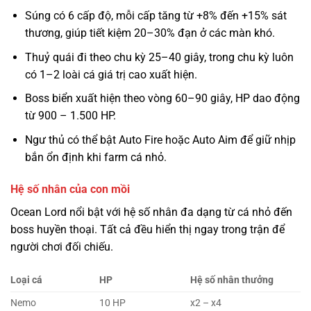
Súng có 6 cấp độ, mỗi cấp tăng từ +8% đến +15% sát
thương, giúp tiết kiệm 20–30% đạn ở các màn khó.
Thuỷ quái đi theo chu kỳ 25–40 giây, trong chu kỳ luôn
có 1–2 loài cá giá trị cao xuất hiện.
Boss biển xuất hiện theo vòng 60–90 giây, HP dao động
từ 900 – 1.500 HP.
Ngư thủ có thể bật Auto Fire hoặc Auto Aim để giữ nhịp
bắn ổn định khi farm cá nhỏ.
Hệ số nhân của con mồi
Ocean Lord nổi bật với hệ số nhân đa dạng từ cá nhỏ đến
boss huyền thoại. Tất cả đều hiển thị ngay trong trận để
người chơi đối chiếu.
Loại cá
HP
Hệ số nhân thưởng
Nemo
10 HP
x2 – x4