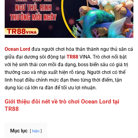
Ocean Lord
đưa người chơi hóa thân thành ngư thủ săn cá
giữa đại dương sôi động tại
TR88
VINA. Trò chơi nổi bật
với hệ sinh thái con mồi đa dạng, boss biển sâu có giá trị
thưởng cao và nhịp xuất hiện rõ ràng. Người chơi có thể
linh hoạt điều chỉnh mức đạn theo từng thời điểm, tận
dụng lúc cá lớn ra đàn để tối ưu lợi nhuận.
Giới thiệu đôi nét về trò chơi Ocean Lord tại
TR88
Mục lục
hiện