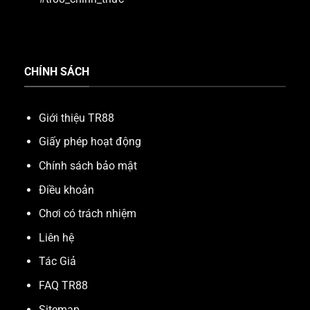
CHÍNH SÁCH
Giới thiệu TR88
Giấy phép hoạt động
Chính sách bảo mật
Điều khoản
Chơi có trách nhiệm
Liên hệ
Tác Giả
FAQ TR88
Sitemap