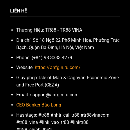
LIÊN HỆ
Thương Hiệu: TR88 - TR88 VINA
Địa chỉ: Số 18 Ngõ 22 Phố Minh Họa, Phường Trúc
Bạch, Quận Ba Đình, Hà Nội, Việt Nam
Phone: (+84) 98 3333 4279
Website:
https://anfgin.ru.com/
Giấy phép: Isle of Man & Cagayan Economic Zone
and Free Port (CEZA)
Email:
support@anfgin.ru.com
CEO Banker Bảo Long
Hashtags: #tr88 #nhà_cái_tr88 #tr88vinacom
#tr88_vina #link_vao_tr88 #linktr88
#tr88_chính_thức