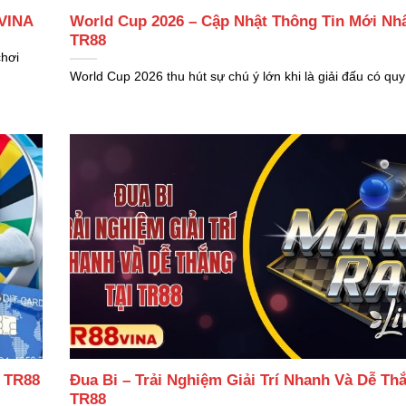
 VINA
World Cup 2026 – Cập Nhật Thông Tin Mới Nhấ
TR88
chơi
World Cup 2026 thu hút sự chú ý lớn khi là giải đấu có quy
 TR88
Đua Bi – Trải Nghiệm Giải Trí Nhanh Và Dễ Thắ
TR88