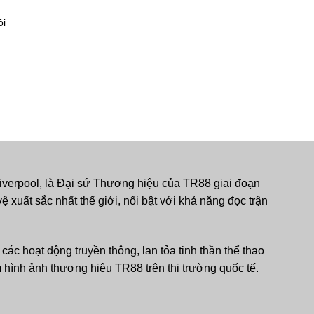
ội
Liverpool, là Đại sứ Thương hiệu của TR88 giai đoạn
 xuất sắc nhất thế giới, nổi bật với khả năng đọc trận
ác hoạt động truyền thông, lan tỏa tinh thần thể thao
 hình ảnh thương hiệu TR88 trên thị trường quốc tế.