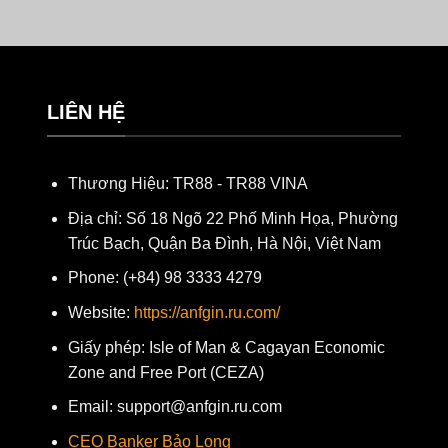
LIÊN HỆ
Thương Hiệu: TR88 - TR88 VINA
Địa chỉ: Số 18 Ngõ 22 Phố Minh Họa, Phường
Trúc Bạch, Quận Ba Đình, Hà Nội, Việt Nam
Phone: (+84) 98 3333 4279
Website:
https://anfgin.ru.com/
Giấy phép: Isle of Man & Cagayan Economic
Zone and Free Port (CEZA)
Email:
support@anfgin.ru.com
CEO Banker Bảo Long