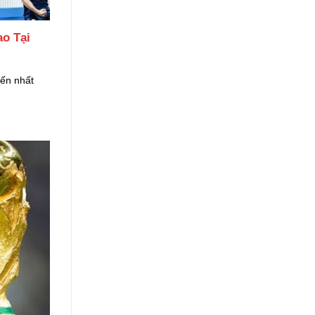
o Tại
iến nhất