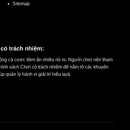
Sitemap
 có trách nhiệm:
ộng cá cược tiềm ẩn nhiều rủi ro. Người chơi nên tham
hính sách Chơi có trách nhiệm để nắm rõ các khuyến
úp quản lý hành vi giải trí hiệu quả.