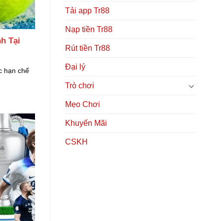
Tải app Tr88
Nạp tiền Tr88
h Tại
Rút tiền Tr88
Đại lý
c hạn chế
Trò chơi
Mẹo Chơi
Khuyến Mãi
CSKH