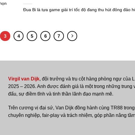
chọn
Đua Bi là tựa game giải trí tốc độ đang thu hút đông đảo h
3
4
5
6
7
Virgil van Dijk
, đội trưởng và trụ cột hàng phòng ngự của 
2025 – 2026. Anh được đánh giá là một trong những trung vệ
đấu, sự điềm tĩnh và tinh thần lãnh đạo mạnh mẽ.
Trên cương vị đại sứ, Van Dijk đồng hành cùng TR88 trong c
chuyên nghiệp, fair-play và trách nhiệm, góp phần nâng tầm