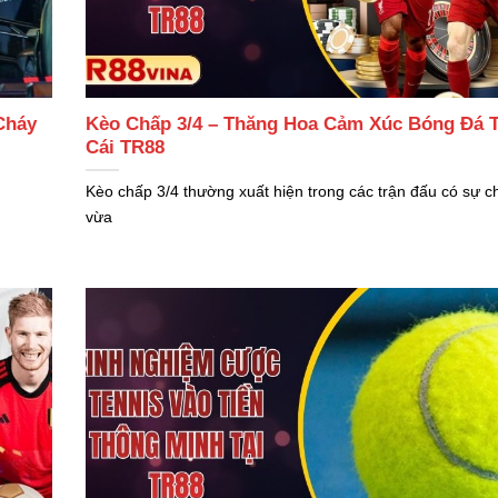
Cháy
Kèo Chấp 3/4 – Thăng Hoa Cảm Xúc Bóng Đá T
Cái TR88
Kèo chấp 3/4 thường xuất hiện trong các trận đấu có sự c
vừa