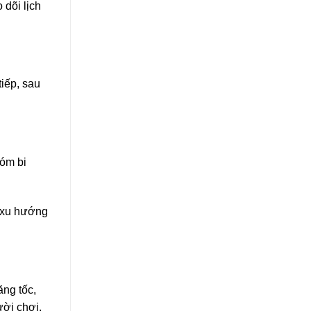
 dõi lịch
tiếp, sau
hóm bi
t xu hướng
ăng tốc,
ười chơi.