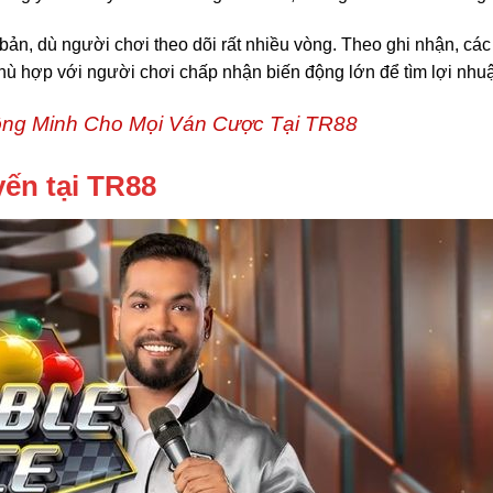
 bản, dù người chơi theo dõi rất nhiều vòng. Theo ghi nhận, cá
hù hợp với người chơi chấp nhận biến động lớn để tìm lợi nhu
ng Minh Cho Mọi Ván Cược Tại TR88
ến tại TR88