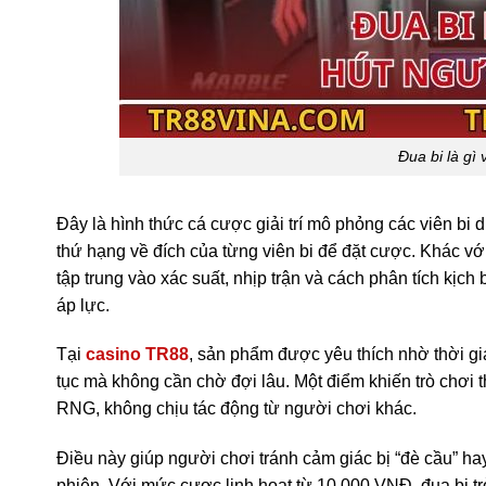
Đua bi là gì 
Đây là hình thức cá cược giải trí mô phỏng các viên bi
thứ hạng về đích của từng viên bi để đặt cược. Khác vớ
tập trung vào xác suất, nhịp trận và cách phân tích kịch
áp lực.
Tại
casino TR88
, sản phẩm được yêu thích nhờ thời gi
tục mà không cần chờ đợi lâu. Một điểm khiến trò chơi 
RNG, không chịu tác động từ người chơi khác.
Điều này giúp người chơi tránh cảm giác bị “đè cầu” ha
phiên. Với mức cược linh hoạt từ 10.000 VNĐ, đua bi tr