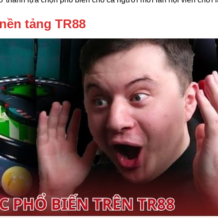
 nền tảng TR88