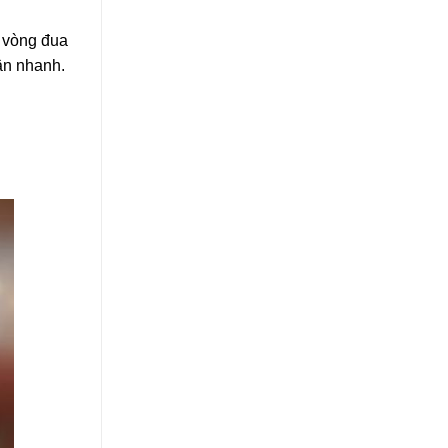
c vòng đua
ận nhanh.