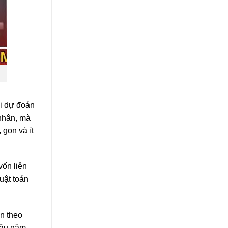
ơi dự đoán
 nhân, mà
 gọn và ít
vốn liên
uật toán
ốn theo
lâu năm.