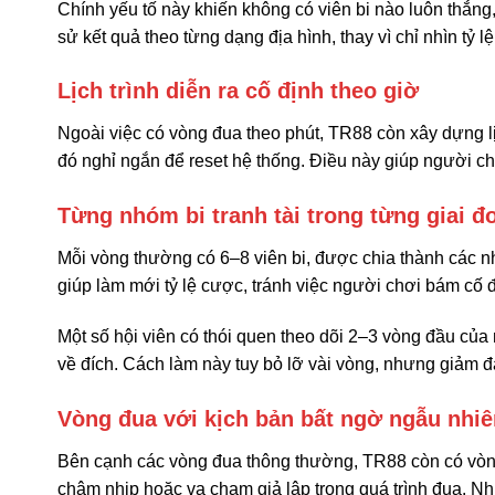
Chính yếu tố này khiến không có viên bi nào luôn thắng,
sử kết quả theo từng dạng địa hình, thay vì chỉ nhìn tỷ 
Lịch trình diễn ra cố định theo giờ
Ngoài việc có vòng đua theo phút, TR88 còn xây dựng lịc
đó nghỉ ngắn để reset hệ thống. Điều này giúp người ch
Từng nhóm bi tranh tài trong từng giai đ
Mỗi vòng thường có 6–8 viên bi, được chia thành các n
giúp làm mới tỷ lệ cược, tránh việc người chơi bám cố đị
Một số hội viên có thói quen theo dõi 2–3 vòng đầu củ
về đích. Cách làm này tuy bỏ lỡ vài vòng, nhưng giảm đ
Vòng đua với kịch bản bất ngờ ngẫu nhiê
Bên cạnh các vòng đua thông thường, TR88 còn có vòng 
chậm nhịp hoặc va chạm giả lập trong quá trình đua. N