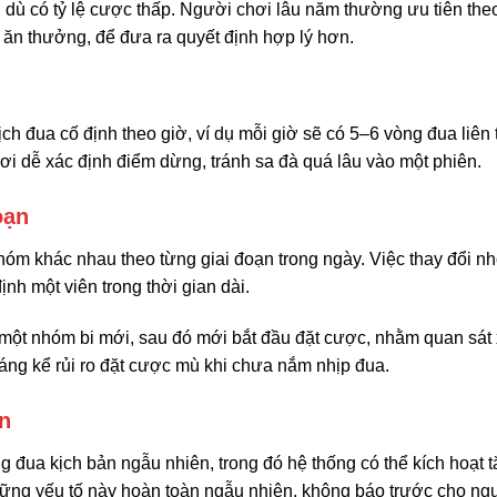
 dù có tỷ lệ cược thấp. Người chơi lâu năm thường ưu tiên theo
lệ ăn thưởng, để đưa ra quyết định hợp lý hơn.
h đua cố định theo giờ, ví dụ mỗi giờ sẽ có 5–6 vòng đua liên 
ơi dễ xác định điểm dừng, tránh sa đà quá lâu vào một phiên.
oạn
hóm khác nhau theo từng giai đoạn trong ngày. Việc thay đổi n
nh một viên trong thời gian dài.
a một nhóm bi mới, sau đó mới bắt đầu đặt cược, nhằm quan sá
áng kể rủi ro đặt cược mù khi chưa nắm nhịp đua.
n
đua kịch bản ngẫu nhiên, trong đó hệ thống có thể kích hoạt t
hững yếu tố này hoàn toàn ngẫu nhiên, không báo trước cho ng