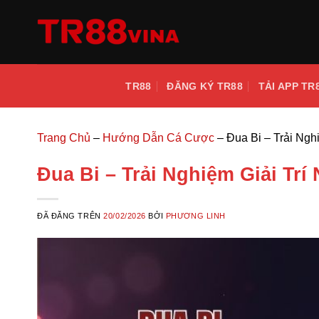
Chuyển
đến
nội
dung
TR88
ĐĂNG KÝ TR88
TẢI APP TR
Trang Chủ
–
Hướng Dẫn Cá Cược
–
Đua Bi – Trải Ngh
Đua Bi – Trải Nghiệm Giải Trí
ĐÃ ĐĂNG TRÊN
20/02/2026
BỞI
PHƯƠNG LINH