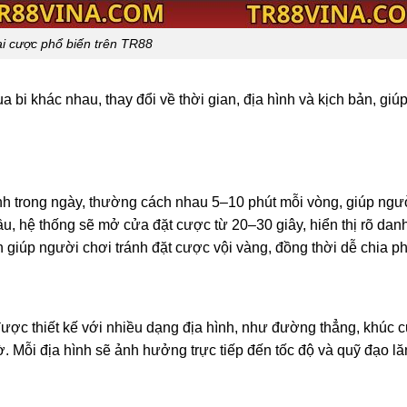
ại cược phổ biến trên TR88
bi khác nhau, thay đổi về thời gian, địa hình và kịch bản, giú
nh trong ngày, thường cách nhau 5–10 phút mỗi vòng, giúp ngư
ầu, hệ thống sẽ mở cửa đặt cược từ 20–30 giây, hiển thị rõ dan
h giúp người chơi tránh đặt cược vội vàng, đồng thời dễ chia ph
ược thiết kế với nhiều dạng địa hình, như đường thẳng, khúc c
 Mỗi địa hình sẽ ảnh hưởng trực tiếp đến tốc độ và quỹ đạo lă