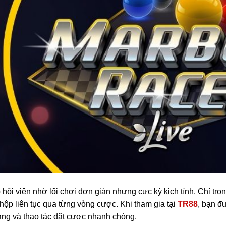
 hội viên nhờ lối chơi đơn giản nhưng cực kỳ kịch tính. Chỉ tron
 hộp liên tục qua từng vòng cược. Khi tham gia tại
TR88
, bạn đư
 ràng và thao tác đặt cược nhanh chóng.