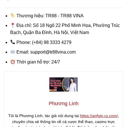
Thương hiệu: TR88 - TR88 VINA
Địa chỉ: Số 18 Ngõ 22 Phố Minh Họa, Phường Trúc
Bạch, Quận Ba Đình, Hà Nội, Việt Nam
Phone: (+84) 98 3333 4279
Email:
support@tr88vina.com
Thời gian hỗ trợ: 24/7
Phương Linh
Tôi là Phương Linh, tác giả nội dung tại
https://anfgin.ru.com/
,
chuyên chia sẻ thông tin về cá cược thể thao, casino trực