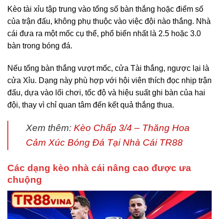
Kèo tài xỉu tập trung vào tổng số bàn thắng hoặc điểm số
của trận đấu, không phụ thuộc vào việc đội nào thắng. Nhà
cái đưa ra một mốc cụ thể, phổ biến nhất là 2.5 hoặc 3.0
bàn trong bóng đá.
Nếu tổng bàn thắng vượt mốc, cửa Tài thắng, ngược lại là
cửa Xỉu. Dạng này phù hợp với hội viên thích đọc nhịp trận
đấu, dựa vào lối chơi, tốc độ và hiệu suất ghi bàn của hai
đội, thay vì chỉ quan tâm đến kết quả thắng thua.
Xem thêm:
Kèo Chấp 3/4 – Thăng Hoa
Cảm Xúc Bóng Đá Tại Nhà Cái TR88
Các dạng kèo nhà cái nâng cao được ưa
chuộng