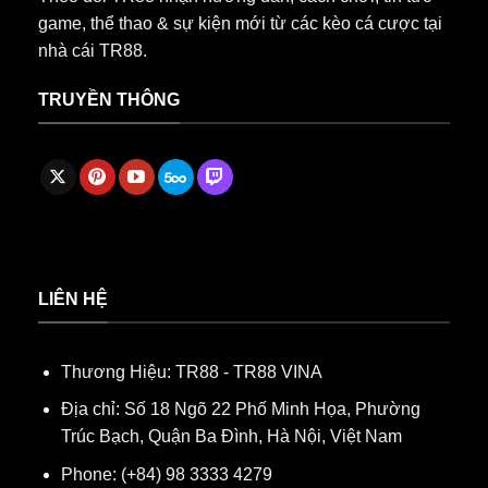
game, thể thao & sự kiện mới từ các kèo cá cược tại
nhà cái TR88.
TRUYỀN THÔNG
LIÊN HỆ
Thương Hiệu: TR88 - TR88 VINA
Địa chỉ: Số 18 Ngõ 22 Phố Minh Họa, Phường
Trúc Bạch, Quận Ba Đình, Hà Nội, Việt Nam
Phone: (+84) 98 3333 4279