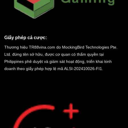
Giấy phép cá cược:
Thương hiệu TR88vina.com do MockingBird Technologies Pte.
Ltd. đứng tên sở hữu, được cơ quan có thẩm quyền tại
Philippines phê duyệt và giám sát hoạt động, triển khai kinh
doanh theo giấy phép hợp lệ mã ALSI-202410026-FI1.