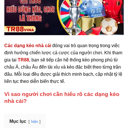
Các dạng kèo nhà cái
đóng vai trò quan trọng trong việc
định hướng chiến lược cá cược của người chơi. Khi tham
gia tại
TR88
, bạn sẽ tiếp cận hệ thống kèo phong phú từ
châu Á, châu Âu đến tài xỉu và kèo đặc biệt theo từng trận
đấu. Mỗi loại đều được giải thích minh bạch, cập nhật tỷ lệ
liên tục theo diễn biến thực tế.
Vì sao người chơi cần hiểu rõ các dạng kèo
nhà cái?
Mục lục
hiện