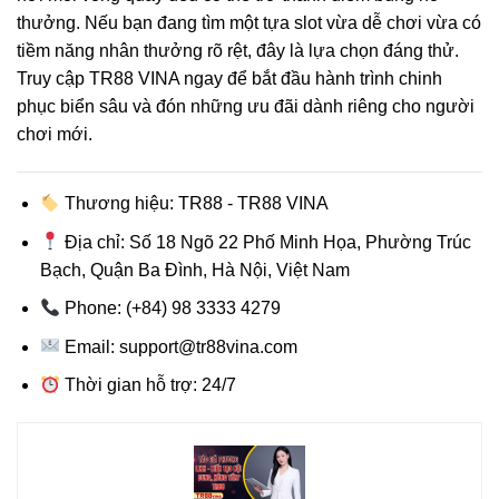
thưởng. Nếu bạn đang tìm một tựa slot vừa dễ chơi vừa có
tiềm năng nhân thưởng rõ rệt, đây là lựa chọn đáng thử.
Truy cập TR88 VINA ngay để bắt đầu hành trình chinh
phục biển sâu và đón những ưu đãi dành riêng cho người
chơi mới.
Thương hiệu: TR88 - TR88 VINA
Địa chỉ: Số 18 Ngõ 22 Phố Minh Họa, Phường Trúc
Bạch, Quận Ba Đình, Hà Nội, Việt Nam
Phone: (+84) 98 3333 4279
Email:
support@tr88vina.com
Thời gian hỗ trợ: 24/7