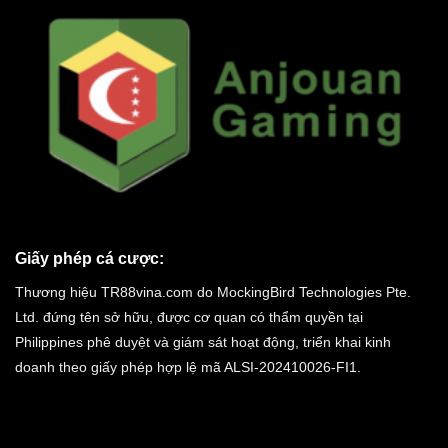
Giấy phép cá cược:
Thương hiệu TR88vina.com do MockingBird Technologies Pte.
Ltd. đứng tên sở hữu, được cơ quan có thẩm quyền tại
Philippines phê duyệt và giám sát hoạt động, triển khai kinh
doanh theo giấy phép hợp lệ mã ALSI-202410026-FI1.