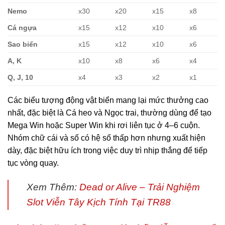
Nemo
x30
x20
x15
x8
Cá ngựa
x15
x12
x10
x6
Sao biển
x15
x12
x10
x6
A, K
x10
x8
x6
x4
Q, J, 10
x4
x3
x2
x1
Các biểu tượng động vật biển mang lại mức thưởng cao
nhất, đặc biệt là Cá heo và Ngọc trai, thường dùng để tạo
Mega Win hoặc Super Win khi rơi liên tục ở 4–6 cuộn.
Nhóm chữ cái và số có hệ số thấp hơn nhưng xuất hiện
dày, đặc biệt hữu ích trong việc duy trì nhịp thắng để tiếp
tục vòng quay.
Xem Thêm:
Dead or Alive – Trải Nghiệm
Slot Viễn Tây Kịch Tính Tại TR88