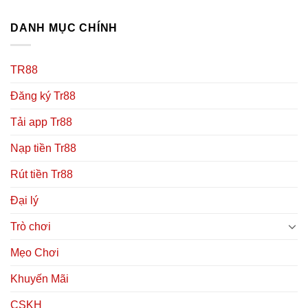
DANH MỤC CHÍNH
TR88
Đăng ký Tr88
Tải app Tr88
Nạp tiền Tr88
Rút tiền Tr88
Đại lý
Trò chơi
Mẹo Chơi
Khuyến Mãi
CSKH