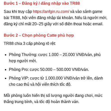
Bước 1 – Đăng ký / đăng nhập vào TR88
Sau khi truy cập
https://anfgin.ru.com/
và vào sảnh game
bài TR88, hội viên đăng nhập tài khoản. Nếu là người mới,
đăng ký chỉ mất 20–25 giây với số điện thoại hoặc email.
Bước 2 – Chọn phòng Catte phù hợp
TR88 chia 3 cấp phòng rõ rệt:
Phòng Thường: cược 1.000 – 20.000 VNĐ/ván, phù
hợp người mới.
Phòng Pro: cược 50.000 – 500.000 VNĐ/ván.
Phòng VIP: cược từ 1.000.000 VNĐ/ván trở lên, dành
cho cao thủ và hội viên thích tốc độ.
Mỗi phòng luôn hiển thị số lượng người đang chơi, mức
thắng trung bình, và tốc độ hoàn thành ván.