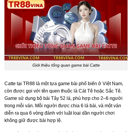
Giới thiệu tổng quan game bài Catte
Catte tại TR88 là một tựa game bài phổ biến ở Việt Nam,
còn được gọi với tên quen thuộc là Cát Tê hoặc Sắc Tê.
Game sử dụng bộ bài Tây 52 lá, phù hợp cho 2–6 người
trong mỗi ván. Mỗi người được chia 6 lá bài, và một ván
diễn ra qua 6 vòng đánh với luật loại dần người chơi
không giữ được bài hợp lệ.