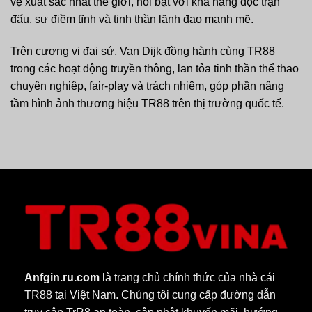
vệ xuất sắc nhất thế giới, nổi bật với khả năng đọc trận
đấu, sự điềm tĩnh và tinh thần lãnh đạo mạnh mẽ.
Trên cương vị đại sứ, Van Dijk đồng hành cùng TR88
trong các hoạt động truyền thông, lan tỏa tinh thần thể thao
chuyên nghiệp, fair-play và trách nhiệm, góp phần nâng
tầm hình ảnh thương hiệu TR88 trên thị trường quốc tế.
Anfgin.ru.com
là trang chủ chính thức của nhà cái
TR88 tại Việt Nam. Chúng tôi cung cấp đường dẫn