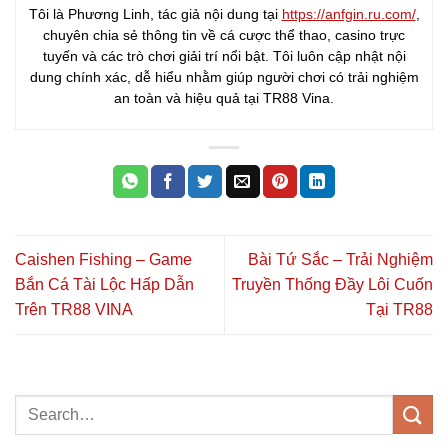
Tôi là Phương Linh, tác giả nội dung tại
https://anfgin.ru.com/
,
chuyên chia sẻ thông tin về cá cược thể thao, casino trực
tuyến và các trò chơi giải trí nổi bật. Tôi luôn cập nhật nội
dung chính xác, dễ hiểu nhằm giúp người chơi có trải nghiệm
an toàn và hiệu quả tại TR88 Vina.
Caishen Fishing – Game
Bài Tứ Sắc – Trải Nghiệm
Bắn Cá Tài Lộc Hấp Dẫn
Truyền Thống Đầy Lôi Cuốn
Trên TR88 VINA
Tại TR88