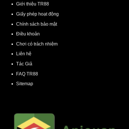
Giới thiệu TR88
Giấy phép hoạt động
Chính sách bảo mật
Điều khoản
Chơi có trách nhiệm
Liên hệ
Tác Giả
FAQ TR88
Sitemap