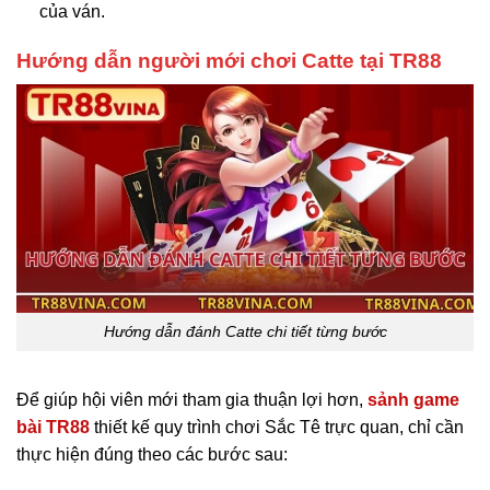
của ván.
Hướng dẫn người mới chơi Catte tại TR88
Hướng dẫn đánh Catte chi tiết từng bước
Để giúp hội viên mới tham gia thuận lợi hơn,
sảnh game
bài TR88
thiết kế quy trình chơi Sắc Tê trực quan, chỉ cần
thực hiện đúng theo các bước sau: