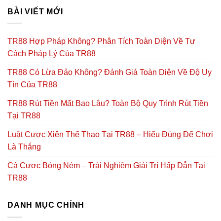
BÀI VIẾT MỚI
TR88 Hợp Pháp Không? Phân Tích Toàn Diện Về Tư
Cách Pháp Lý Của TR88
TR88 Có Lừa Đảo Không? Đánh Giá Toàn Diện Về Độ Uy
Tín Của TR88
TR88 Rút Tiền Mất Bao Lâu? Toàn Bộ Quy Trình Rút Tiền
Tại TR88
Luật Cược Xiên Thể Thao Tại TR88 – Hiểu Đúng Để Chơi
Là Thắng
Cá Cược Bóng Ném – Trải Nghiệm Giải Trí Hấp Dẫn Tại
TR88
DANH MỤC CHÍNH