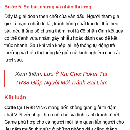
Bước 5: So bài, chưng và nhận thưởng
Đây là giai đoạn then chốt của ván đấu. Người tham gia
giữ lá mạnh nhất để lật, tránh trùng chất khi đối thủ theo
sát; nếu thắng sẽ chưng thêm một lá để phân định kết quả,
có thể đánh vừa nhằm gây nhiễu hoặc đánh cao để kết
thúc nhanh. Sau khi ván khép lại, hệ thống tự động trả
thưởng và hiển thị thống kê giúp rút kinh nghiệm cho các
lượt sau.
Xem thêm:
Lưu Ý Khi Chơi Poker Tại
TR88 Giúp Người Mới Tránh Sai Lầm
Kết luận
Catte
tại TR88 VINA mang đến không gian giải trí đậm
chất Việt với nhịp chơi cuốn hút và tính cạnh tranh rõ rệt.
Game phù hợp cho cả người mới làm quen lẫn người chơi
lâu năm muốn thử sức ở những phòng đấu căng thẳng