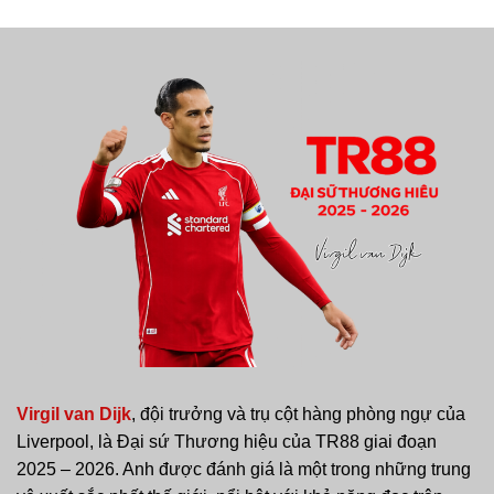
Virgil van Dijk
, đội trưởng và trụ cột hàng phòng ngự của
Liverpool, là Đại sứ Thương hiệu của TR88 giai đoạn
2025 – 2026. Anh được đánh giá là một trong những trung