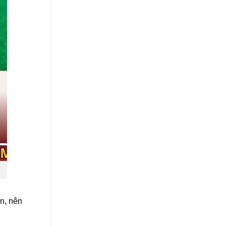
ớn, nên