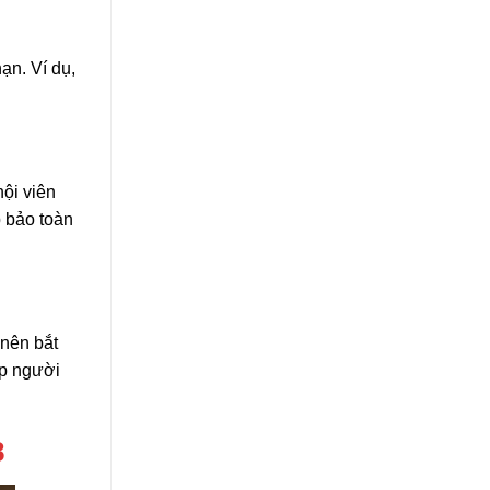
ạn. Ví dụ,
hội viên
p bảo toàn
 nên bắt
úp người
8