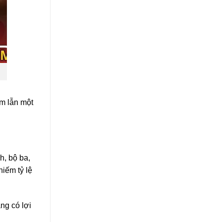
ầm lẫn một
h, bộ ba,
hiếm tỷ lệ
ng có lợi