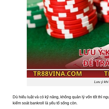
Lưu ý khi
Dù hiểu luật và có kỹ năng, không quản lý vốn tốt thì n
kiểm soát bankroll là yếu tố sống còn.