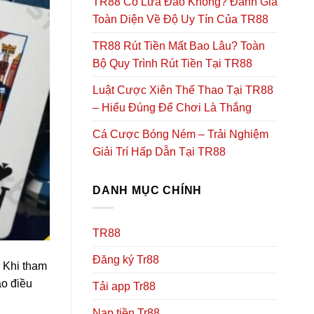
TR88 Có Lừa Đảo Không? Đánh Giá
Toàn Diện Về Độ Uy Tín Của TR88
TR88 Rút Tiền Mất Bao Lâu? Toàn
Bộ Quy Trình Rút Tiền Tại TR88
Luật Cược Xiên Thể Thao Tại TR88
– Hiểu Đúng Để Chơi Là Thắng
Cá Cược Bóng Ném – Trải Nghiệm
Giải Trí Hấp Dẫn Tại TR88
DANH MỤC CHÍNH
TR88
Đăng ký Tr88
. Khi tham
ạo điều
Tải app Tr88
Nạp tiền Tr88