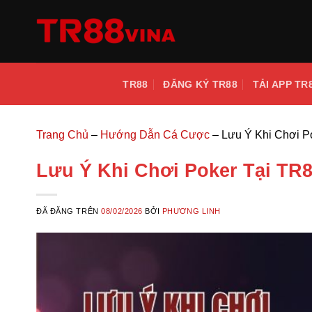
Chuyển
đến
nội
dung
TR88
ĐĂNG KÝ TR88
TẢI APP TR
Trang Chủ
–
Hướng Dẫn Cá Cược
–
Lưu Ý Khi Chơi P
Lưu Ý Khi Chơi Poker Tại TR
ĐÃ ĐĂNG TRÊN
08/02/2026
BỞI
PHƯƠNG LINH