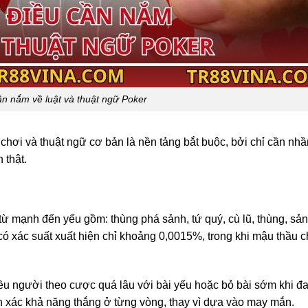
n nắm về luật và thuật ngữ Poker
ật chơi và thuật ngữ cơ bản là nền tảng bắt buộc, bởi chỉ cần nh
n thật.
ừ mạnh đến yếu gồm: thùng phá sảnh, tứ quý, cù lũ, thùng, sản
có xác suất xuất hiện chỉ khoảng 0,0015%, trong khi mậu thầu c
ều người theo cược quá lâu với bài yếu hoặc bỏ bài sớm khi đa
h xác khả năng thắng ở từng vòng, thay vì dựa vào may mắn.