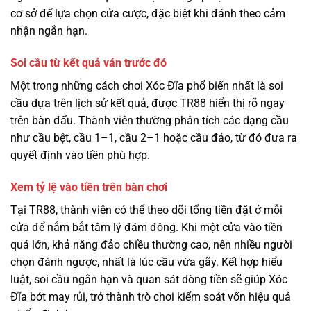
cơ sở để lựa chọn cửa cược, đặc biệt khi đánh theo cảm
nhận ngắn hạn.
Soi cầu từ kết quả ván trước đó
Một trong những cách chơi Xóc Đĩa phổ biến nhất là soi
cầu dựa trên lịch sử kết quả, được TR88 hiển thị rõ ngay
trên bàn đấu. Thành viên thường phân tích các dạng cầu
như cầu bệt, cầu 1–1, cầu 2–1 hoặc cầu đảo, từ đó đưa ra
quyết định vào tiền phù hợp.
Xem tỷ lệ vào tiền trên bàn chơi
Tại TR88, thành viên có thể theo dõi tổng tiền đặt ở mỗi
cửa để nắm bắt tâm lý đám đông. Khi một cửa vào tiền
quá lớn, khả năng đảo chiều thường cao, nên nhiều người
chọn đánh ngược, nhất là lúc cầu vừa gãy. Kết hợp hiểu
luật, soi cầu ngắn hạn và quan sát dòng tiền sẽ giúp Xóc
Đĩa bớt may rủi, trở thành trò chơi kiểm soát vốn hiệu quả