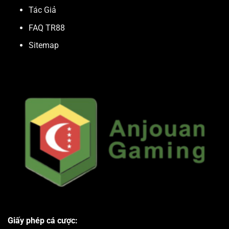
Tác Giả
FAQ TR88
Sitemap
Giấy phép cá cược: