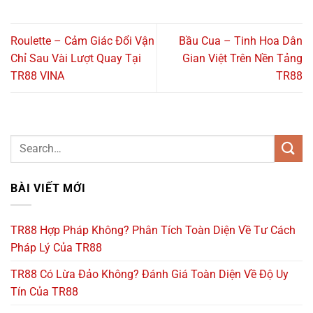
Roulette – Cảm Giác Đổi Vận
Bầu Cua – Tinh Hoa Dân
Chỉ Sau Vài Lượt Quay Tại
Gian Việt Trên Nền Tảng
TR88 VINA
TR88
BÀI VIẾT MỚI
TR88 Hợp Pháp Không? Phân Tích Toàn Diện Về Tư Cách
Pháp Lý Của TR88
TR88 Có Lừa Đảo Không? Đánh Giá Toàn Diện Về Độ Uy
Tín Của TR88