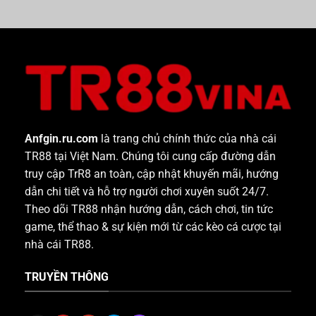
Anfgin.ru.com
là trang chủ chính thức của nhà cái
TR88 tại Việt Nam. Chúng tôi cung cấp đường dẫn
truy cập TrR8 an toàn, cập nhật khuyến mãi, hướng
dẫn chi tiết và hỗ trợ người chơi xuyên suốt 24/7.
Theo dõi TR88 nhận hướng dẫn, cách chơi, tin tức
game, thể thao & sự kiện mới từ các kèo cá cược tại
nhà cái TR88.
TRUYỀN THÔNG