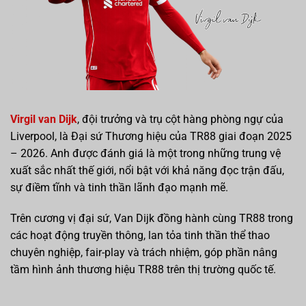
Virgil van Dijk
, đội trưởng và trụ cột hàng phòng ngự của
Liverpool, là Đại sứ Thương hiệu của TR88 giai đoạn 2025
– 2026. Anh được đánh giá là một trong những trung vệ
xuất sắc nhất thế giới, nổi bật với khả năng đọc trận đấu,
sự điềm tĩnh và tinh thần lãnh đạo mạnh mẽ.
Trên cương vị đại sứ, Van Dijk đồng hành cùng TR88 trong
các hoạt động truyền thông, lan tỏa tinh thần thể thao
chuyên nghiệp, fair-play và trách nhiệm, góp phần nâng
tầm hình ảnh thương hiệu TR88 trên thị trường quốc tế.