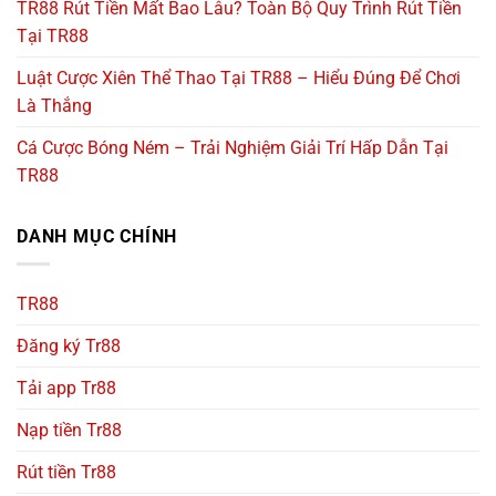
TR88 Rút Tiền Mất Bao Lâu? Toàn Bộ Quy Trình Rút Tiền
Tại TR88
Luật Cược Xiên Thể Thao Tại TR88 – Hiểu Đúng Để Chơi
Là Thắng
Cá Cược Bóng Ném – Trải Nghiệm Giải Trí Hấp Dẫn Tại
TR88
DANH MỤC CHÍNH
TR88
Đăng ký Tr88
Tải app Tr88
Nạp tiền Tr88
Rút tiền Tr88