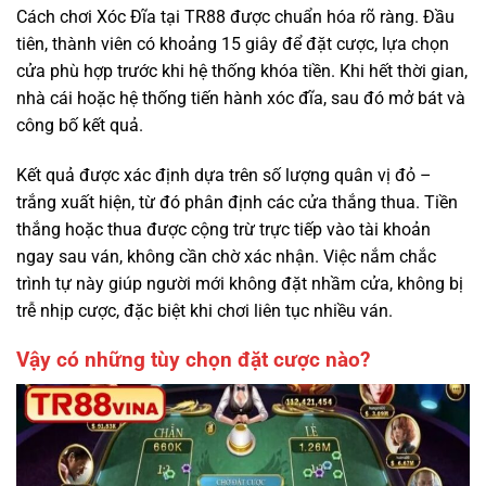
Cách chơi Xóc Đĩa tại TR88 được chuẩn hóa rõ ràng. Đầu
tiên, thành viên có khoảng 15 giây để đặt cược, lựa chọn
cửa phù hợp trước khi hệ thống khóa tiền. Khi hết thời gian,
nhà cái hoặc hệ thống tiến hành xóc đĩa, sau đó mở bát và
công bố kết quả.
Kết quả được xác định dựa trên số lượng quân vị đỏ –
trắng xuất hiện, từ đó phân định các cửa thắng thua. Tiền
thắng hoặc thua được cộng trừ trực tiếp vào tài khoản
ngay sau ván, không cần chờ xác nhận. Việc nắm chắc
trình tự này giúp người mới không đặt nhầm cửa, không bị
trễ nhịp cược, đặc biệt khi chơi liên tục nhiều ván.
Vậy có những tùy chọn đặt cược nào?