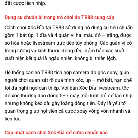
đặt cược lệch nhịp.
Dụng cụ chuẩn bị trong trò chơi do TR88 cung cấp
Cách chơi Xóc Đĩa tại TR88 sử dụng bộ dụng cụ tiêu chuẩn
gồm 1 bát úp, 1 đĩa và 4 quân vị hai màu đỏ – trắng, được
số hóa hoặc livestream trực tiếp tùy phòng. Các quân vị có
trọng lượng và kích thước đồng đều, đảm bảo xác suất
xuất hiện kết quả là ngẫu nhiên, không bị thiên lệch.
Hệ thống casino TR88 tích hợp camera đa góc quay, giúp
người chơi quan sát rõ quá trình xóc, úp – mở bát, hạn chế
tối đa nghi ngờ can thiệp. Với bàn Xóc Đĩa livestream, tốc
độ xóc thường dao động 5–7 giây mỗi lượt, đủ để tạo nhịp
nhưng không kéo dài gây loãng dòng tiền. Đây là yếu tố
quan trọng giúp hội viên cá cược xoay vòng vốn nhanh và
liên tục.
Cập nhật cách chơi Xóc Đĩa để cược chuẩn xác