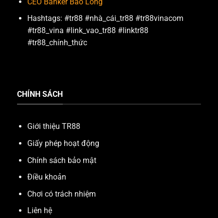
CEO Banker Bảo Long
Hashtags: #tr88 #nhà_cái_tr88 #tr88vinacom
#tr88_vina #link_vao_tr88 #linktr88
#tr88_chính_thức
CHÍNH SÁCH
Giới thiệu TR88
Giấy phép hoạt động
Chính sách bảo mật
Điều khoản
Chơi có trách nhiệm
Liên hệ