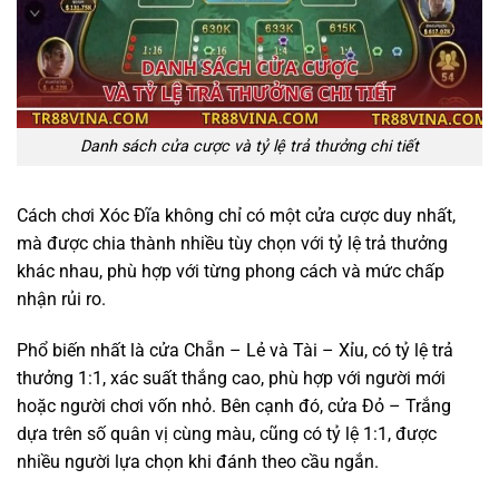
Danh sách cửa cược và tỷ lệ trả thưởng chi tiết
Cách chơi Xóc Đĩa không chỉ có một cửa cược duy nhất,
mà được chia thành nhiều tùy chọn với tỷ lệ trả thưởng
khác nhau, phù hợp với từng phong cách và mức chấp
nhận rủi ro.
Phổ biến nhất là cửa Chẵn – Lẻ và Tài – Xỉu, có tỷ lệ trả
thưởng 1:1, xác suất thắng cao, phù hợp với người mới
hoặc người chơi vốn nhỏ. Bên cạnh đó, cửa Đỏ – Trắng
dựa trên số quân vị cùng màu, cũng có tỷ lệ 1:1, được
nhiều người lựa chọn khi đánh theo cầu ngắn.