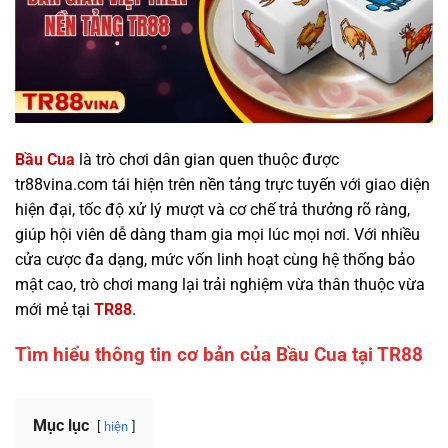
Bầu Cua
là trò chơi dân gian quen thuộc được
tr88vina.com tái hiện trên nền tảng trực tuyến với giao diện
hiện đại, tốc độ xử lý mượt và cơ chế trả thưởng rõ ràng,
giúp hội viên dễ dàng tham gia mọi lúc mọi nơi. Với nhiều
cửa cược đa dạng, mức vốn linh hoạt cùng hệ thống bảo
mật cao, trò chơi mang lại trải nghiệm vừa thân thuộc vừa
mới mẻ tại
TR88
.
Tìm hiểu thông tin cơ bản của Bầu Cua tại TR88
Mục lục
hiện