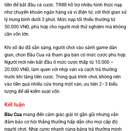
tiền để bắt đầu cá cược. TR88 hỗ trợ nhiều hình thức nạp
như chuyển khoản ngân hàng và ví điện tử, với thời gian xử
lý trung bình dưới 3 phút. Mức nạp tối thiểu thường từ
50.000 VNĐ, phù hợp cho người mới thử nghiệm mà không
cần vốn lớn.
Khi số dư đã sẵn sàng, người chơi vào sảnh game dân
gian, chọn Bầu Cua và tham gia bàn có mức cược phù hợp.
Người mới nên bắt đầu ở mức cược thấp từ 10.000 –
20.000 VNĐ, làm quen với nhịp ván và cách trả thưởng
trước khi tăng tiền cược. Trong quá trình chơi, không nên
vào tiền quá nhiều cửa trong một ván, ưu tiên 2–3 biểu
tượng để dễ kiểm soát vốn.
Kết luận
Bầu Cua
mang đến cảm giác giải trí gần gũi nhưng vẫn
đảm bảo cơ hội thắng thưởng hấp dẫn cho mọi cấp độ
người chơi. Nhịp cược nhanh cùng bảng trả thưởng minh