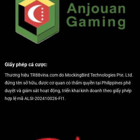
Giấy phép cá cược:
Thương hiệu TR88vina.com do MockingBird Technologies Pte. Ltd.
đứng tên sở hữu, được cơ quan có thẩm quyền tại Philippines phê
duyệt và giám sát hoạt động, triển khai kinh doanh theo giấy phép
hợp lệ mã ALSI-202410026-FI1.