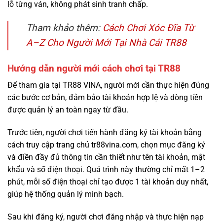
lỗ từng ván, không phát sinh tranh chấp.
Tham khảo thêm:
Cách Chơi Xóc Đĩa Từ
A–Z Cho Người Mới Tại Nhà Cái TR88
Hướng dẫn người mới cách chơi tại TR88
Để tham gia tại TR88 VINA, người mới cần thực hiện đúng
các bước cơ bản, đảm bảo tài khoản hợp lệ và dòng tiền
được quản lý an toàn ngay từ đầu.
Trước tiên, người chơi tiến hành đăng ký tài khoản bằng
cách truy cập trang chủ tr88vina.com, chọn mục đăng ký
và điền đầy đủ thông tin cần thiết như tên tài khoản, mật
khẩu và số điện thoại. Quá trình này thường chỉ mất 1–2
phút, mỗi số điện thoại chỉ tạo được 1 tài khoản duy nhất,
giúp hệ thống quản lý minh bạch.
Sau khi đăng ký, người chơi đăng nhập và thực hiện nạp