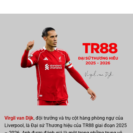
Virgil van Dijk
, đội trưởng và trụ cột hàng phòng ngự của
Liverpool, là Đại sứ Thương hiệu của TR88 giai đoạn 2025
– 2026. Anh được đánh giá là một trong những trung vệ