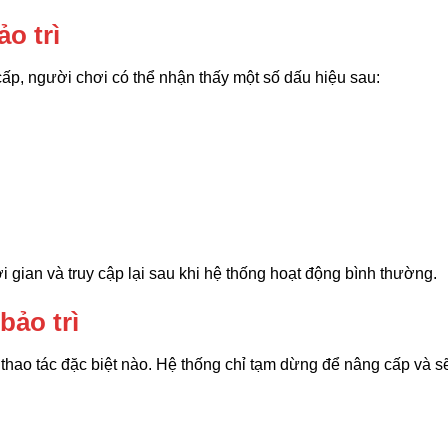
o trì
cấp, người chơi có thể nhận thấy một số dấu hiệu sau:
i gian và truy cập lại sau khi hệ thống hoạt động bình thường.
bảo trì
 thao tác đặc biệt nào. Hệ thống chỉ tạm dừng để nâng cấp và s