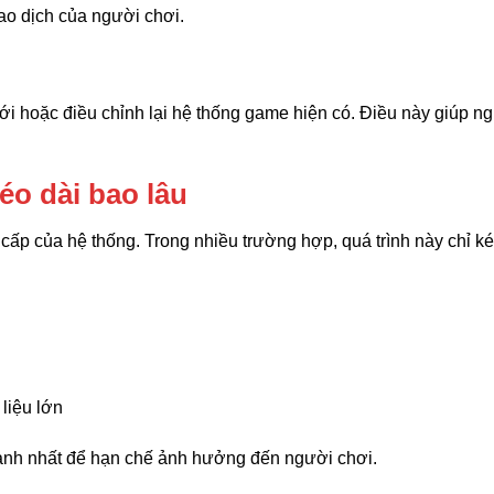
ao dịch của người chơi.
mới hoặc điều chỉnh lại hệ thống game hiện có. Điều này giúp n
éo dài bao lâu
 cấp của hệ thống. Trong nhiều trường hợp, quá trình này chỉ ké
liệu lớn
nhanh nhất để hạn chế ảnh hưởng đến người chơi.