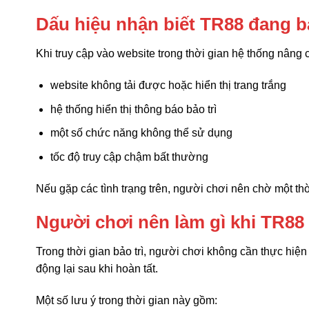
Dấu hiệu nhận biết TR88 đang bả
Khi truy cập vào website trong thời gian hệ thống nâng 
website không tải được hoặc hiển thị trang trắng
hệ thống hiển thị thông báo bảo trì
một số chức năng không thể sử dụng
tốc độ truy cập chậm bất thường
Nếu gặp các tình trạng trên, người chơi nên chờ một thờ
Người chơi nên làm gì khi TR88 
Trong thời gian bảo trì, người chơi không cần thực hiện
động lại sau khi hoàn tất.
Một số lưu ý trong thời gian này gồm: