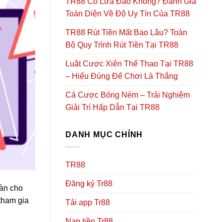
TR88 Có Lừa Đảo Không? Đánh Giá
Toàn Diện Về Độ Uy Tín Của TR88
TR88 Rút Tiền Mất Bao Lâu? Toàn
Bộ Quy Trình Rút Tiền Tại TR88
Luật Cược Xiên Thể Thao Tại TR88
– Hiểu Đúng Để Chơi Là Thắng
Cá Cược Bóng Ném – Trải Nghiệm
Giải Trí Hấp Dẫn Tại TR88
DANH MỤC CHÍNH
TR88
Đăng ký Tr88
oàn cho
 tham gia
Tải app Tr88
Nạp tiền Tr88