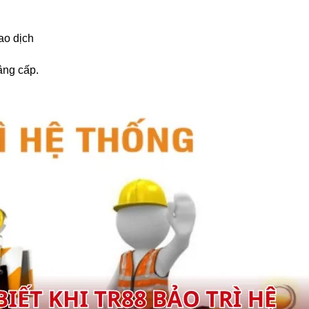
ao dịch
âng cấp.