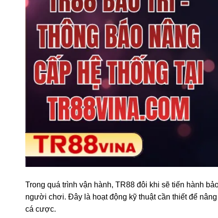
Trong quá trình vận hành, TR88 đôi khi sẽ tiến hành bả
người chơi. Đây là hoạt động kỹ thuật cần thiết để nâng 
cá cược.