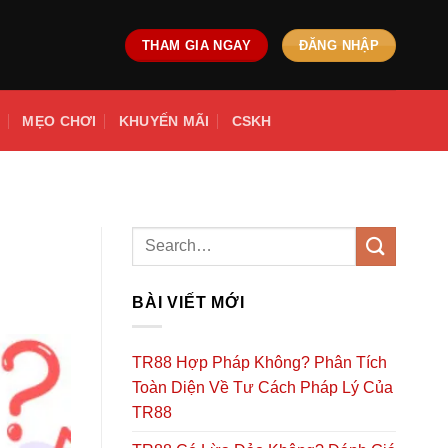
THAM GIA NGAY
ĐĂNG NHẬP
MẸO CHƠI
KHUYẾN MÃI
CSKH
BÀI VIẾT MỚI
TR88 Hợp Pháp Không? Phân Tích
Toàn Diện Về Tư Cách Pháp Lý Của
TR88