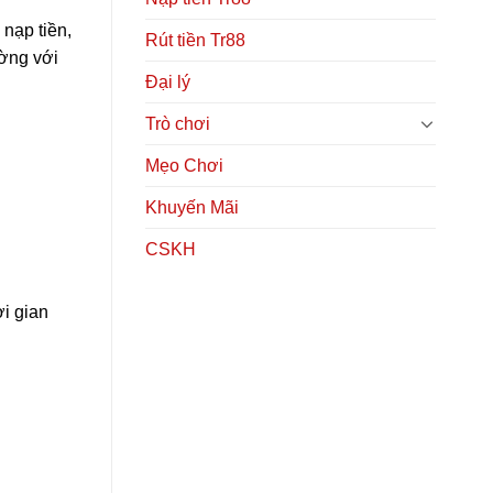
nạp tiền,
Rút tiền Tr88
ường với
Đại lý
Trò chơi
Mẹo Chơi
Khuyến Mãi
CSKH
ời gian