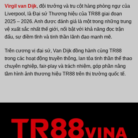
Virgil van Dijk
, đội trưởng và trụ cột hàng phòng ngự của
Liverpool, là Đại sứ Thương hiệu của TR88 giai đoạn
2025 – 2026. Anh được đánh giá là một trong những trung
vệ xuất sắc nhất thế giới, nổi bật với khả năng đọc trận
đấu, sự điềm tĩnh và tinh thần lãnh đạo mạnh mẽ.
Trên cương vị đại sứ, Van Dijk đồng hành cùng TR88
trong các hoạt động truyền thông, lan tỏa tinh thần thể thao
chuyên nghiệp, fair-play và trách nhiệm, góp phần nâng
tầm hình ảnh thương hiệu TR88 trên thị trường quốc tế.