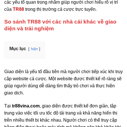
các yếu tố quan trọng nhằm giúp người chơi hiểu rõ vị trí
của
TR88
trong thị trường cá cược trực tuyến.
So sánh TR88 với các nhà cái khác về giao
diện và trải nghiệm
Mục lục
hiện
Giao diện là yếu tố đầu tiên mà người chơi tiếp xúc khi truy
cập website cá cược. Một website được thiết kế rõ ràng sẽ
giúp người dùng dễ dàng tìm thấy trò chơi và thực hiện
giao dịch.
Tại
tr88vina.com
, giao diện được thiết kế đơn giản, tập
trung vào việc tối ưu tốc độ tải trang và khả năng hiển thị
trên nhiều thiết bị khác nhau. Người chơi có thể truy cập