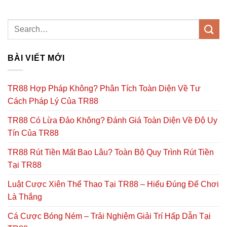
BÀI VIẾT MỚI
TR88 Hợp Pháp Không? Phân Tích Toàn Diện Về Tư
Cách Pháp Lý Của TR88
TR88 Có Lừa Đảo Không? Đánh Giá Toàn Diện Về Độ Uy
Tín Của TR88
TR88 Rút Tiền Mất Bao Lâu? Toàn Bộ Quy Trình Rút Tiền
Tại TR88
Luật Cược Xiên Thể Thao Tại TR88 – Hiểu Đúng Để Chơi
Là Thắng
Cá Cược Bóng Ném – Trải Nghiệm Giải Trí Hấp Dẫn Tại