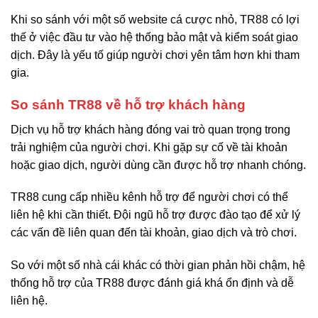
Khi so sánh với một số website cá cược nhỏ, TR88 có lợi
thế ở việc đầu tư vào hệ thống bảo mật và kiểm soát giao
dịch. Đây là yếu tố giúp người chơi yên tâm hơn khi tham
gia.
So sánh TR88 về hỗ trợ khách hàng
Dịch vụ hỗ trợ khách hàng đóng vai trò quan trọng trong
trải nghiệm của người chơi. Khi gặp sự cố về tài khoản
hoặc giao dịch, người dùng cần được hỗ trợ nhanh chóng.
TR88 cung cấp nhiều kênh hỗ trợ để người chơi có thể
liên hệ khi cần thiết. Đội ngũ hỗ trợ được đào tạo để xử lý
các vấn đề liên quan đến tài khoản, giao dịch và trò chơi.
So với một số nhà cái khác có thời gian phản hồi chậm, hệ
thống hỗ trợ của TR88 được đánh giá khá ổn định và dễ
liên hệ.