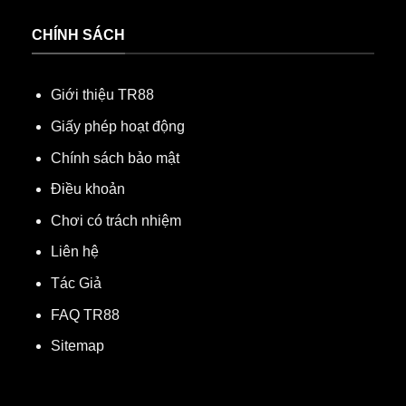
CHÍNH SÁCH
Giới thiệu TR88
Giấy phép hoạt động
Chính sách bảo mật
Điều khoản
Chơi có trách nhiệm
Liên hệ
Tác Giả
FAQ TR88
Sitemap