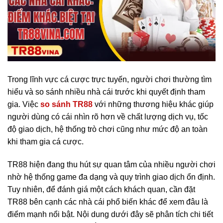
Trong lĩnh vực cá cược trực tuyến, người chơi thường tìm
hiểu và so sánh nhiều nhà cái trước khi quyết định tham
gia. Việc
so sánh TR88
với những thương hiệu khác giúp
người dùng có cái nhìn rõ hơn về chất lượng dịch vụ, tốc
độ giao dịch, hệ thống trò chơi cũng như mức độ an toàn
khi tham gia cá cược.
TR88 hiện đang thu hút sự quan tâm của nhiều người chơi
nhờ hệ thống game đa dạng và quy trình giao dịch ổn định.
Tuy nhiên, để đánh giá một cách khách quan, cần đặt
TR88 bên cạnh các nhà cái phổ biến khác để xem đâu là
điểm mạnh nổi bật. Nội dung dưới đây sẽ phân tích chi tiết