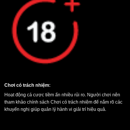
Chơi có trách nhiệm:
Hoạt động cá cược tiềm ẩn nhiều rủi ro. Người chơi nên
tham khảo chính sách Chơi có trách nhiệm để nắm rõ các
khuyến nghị giúp quản lý hành vi giải trí hiệu quả.