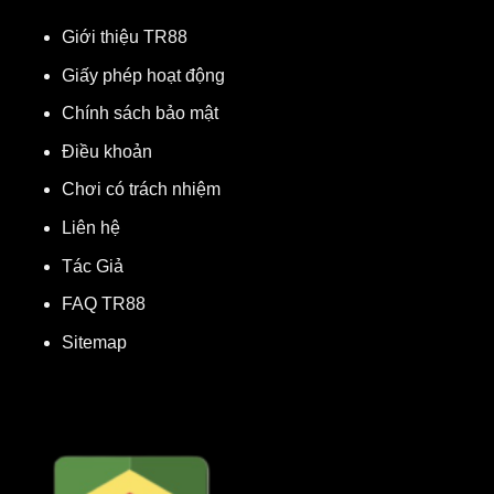
Giới thiệu TR88
Giấy phép hoạt động
Chính sách bảo mật
Điều khoản
Chơi có trách nhiệm
Liên hệ
Tác Giả
FAQ TR88
Sitemap