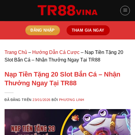
Chuyển
đến
nội
dung
ĐĂNG NHẬP
THAM GIA NGAY
Trang Chủ
–
Hướng Dẫn Cá Cược
–
Nạp Tiền Tặng 20
Slot Bắn Cá – Nhận Thưởng Ngay Tại TR88
Nạp Tiền Tặng 20 Slot Bắn Cá – Nhận
Thưởng Ngay Tại TR88
ĐÃ ĐĂNG TRÊN
23/01/2026
BỞI
PHƯƠNG LINH