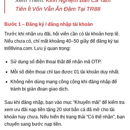
Xem Thêm:
Kinh Nghiệm Bắn Cá Tam
Tiên Ít Vốn Vẫn Ăn Đậm Tại TR88
Bước 1 – Đăng ký / đăng nhập tài khoản
Trước khi nhận ưu đãi, hội viên cần có tài khoản hợp lệ.
Nếu chưa có, chỉ mất khoảng 40–50 giây để đăng ký tại
tri88vina.com. Lưu ý quan trọng:
Sử dụng số điện thoại thật để nhận mã OTP.
Mỗi số điện thoại chỉ tạo được 01 tài khoản duy nhất.
Không nên dùng mạng công cộng khi đăng nhập để
tránh bị gián đoạn giao dịch.
Sau khi đăng nhập, bạn vào mục “Khuyến mãi” để kiểm tra
xem ưu đãi nạp tiền tặng 20 slot bắn cá đã mở cho tài
khoản hay chưa. Nếu hiển thị trạng thái “Có thể nhận”, bạn
chuyển sang bước nạp tiền.