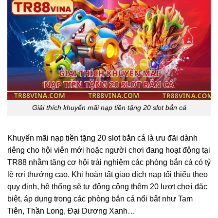
Giải thích khuyến mãi nạp tiền tặng 20 slot bắn cá
Khuyến mãi nạp tiền tặng 20 slot bắn cá là ưu đãi dành
riêng cho hội viên mới hoặc người chơi đang hoạt động tại
TR88 nhằm tăng cơ hội trải nghiệm các phòng bắn cá có tỷ
lệ rơi thưởng cao. Khi hoàn tất giao dịch nạp tối thiểu theo
quy định, hệ thống sẽ tự động cộng thêm 20 lượt chơi đặc
biệt, áp dụng trong các phòng bắn cá nổi bật như Tam
Tiên, Thần Long, Đại Dương Xanh…