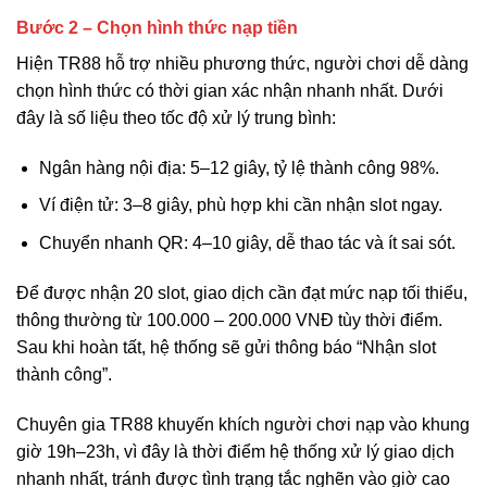
Bước 2 – Chọn hình thức nạp tiền
Hiện TR88 hỗ trợ nhiều phương thức, người chơi dễ dàng
chọn hình thức có thời gian xác nhận nhanh nhất. Dưới
đây là số liệu theo tốc độ xử lý trung bình:
Ngân hàng nội địa: 5–12 giây, tỷ lệ thành công 98%.
Ví điện tử: 3–8 giây, phù hợp khi cần nhận slot ngay.
Chuyển nhanh QR: 4–10 giây, dễ thao tác và ít sai sót.
Để được nhận 20 slot, giao dịch cần đạt mức nạp tối thiểu,
thông thường từ 100.000 – 200.000 VNĐ tùy thời điểm.
Sau khi hoàn tất, hệ thống sẽ gửi thông báo “Nhận slot
thành công”.
Chuyên gia TR88 khuyến khích người chơi nạp vào khung
giờ 19h–23h, vì đây là thời điểm hệ thống xử lý giao dịch
nhanh nhất, tránh được tình trạng tắc nghẽn vào giờ cao