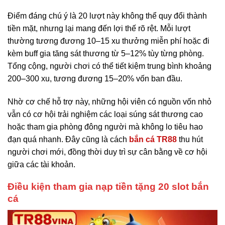
Điểm đáng chú ý là 20 lượt này không thể quy đổi thành
tiền mặt, nhưng lại mang đến lợi thế rõ rệt. Mỗi lượt
thường tương đương 10–15 xu thưởng miễn phí hoặc đi
kèm buff gia tăng sát thương từ 5–12% tùy từng phòng.
Tổng cộng, người chơi có thể tiết kiệm trung bình khoảng
200–300 xu, tương đương 15–20% vốn ban đầu.
Nhờ cơ chế hỗ trợ này, những hội viên có nguồn vốn nhỏ
vẫn có cơ hội trải nghiệm các loại súng sát thương cao
hoặc tham gia phòng đông người mà không lo tiêu hao
đạn quá nhanh. Đây cũng là cách
bắn cá TR88
thu hút
người chơi mới, đồng thời duy trì sự cân bằng về cơ hội
giữa các tài khoản.
Điều kiện tham gia nạp tiền tặng 20 slot bắn
cá