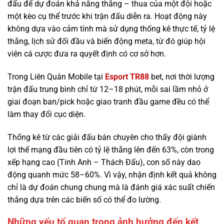
đấu để dự đoán khả năng thắng – thua của một đội hoặc
một kèo cụ thể trước khi trận đấu diễn ra. Hoạt động này
không dựa vào cảm tính mà sử dụng thống kê thực tế, tỷ lệ
thắng, lịch sử đối đầu và biến động meta, từ đó giúp hội
viên cá cược đưa ra quyết định có cơ sở hơn.
Trong Liên Quân Mobile tại
Esport TR88
bet, nơi thời lượng
trận đấu trung bình chỉ từ 12–18 phút, mỗi sai lầm nhỏ ở
giai đoạn ban/pick hoặc giao tranh đầu game đều có thể
làm thay đổi cục diện.
Thống kê từ các giải đấu bán chuyên cho thấy đội giành
lợi thế mạng đầu tiên có tỷ lệ thắng lên đến 63%, còn trong
xếp hạng cao (Tinh Anh – Thách Đấu), con số này dao
động quanh mức 58–60%. Vì vậy, nhận định kết quả không
chỉ là dự đoán chung chung mà là đánh giá xác suất chiến
thắng dựa trên các biến số có thể đo lường.
Những yếu tố quan trọng ảnh hưởng đến kết