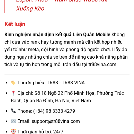
Xuống Kèo
Kết luận
Kinh nghiệm nhận định kết quả Liên Quân Mobile
không
chỉ dựa vào rank hay tướng mạnh mà cần kết hợp nhiều
yếu tố như meta, đội hình và phong độ người chơi. Hãy áp
dụng ngay những chia sẻ trên để nâng cao khả năng phân
tích và tự tin hơn trong mỗi trận đấu tại tr88vina.com.
Thương hiệu: TR88 - TR88 VINA
Địa chỉ: Số 18 Ngõ 22 Phố Minh Họa, Phường Trúc
Bạch, Quận Ba Đình, Hà Nội, Việt Nam
Phone: (+84) 98 3333 4279
Email:
support@tr88vina.com
Thời gian hỗ trợ: 24/7