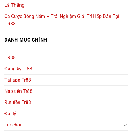
Là Thắng
Cá Cược Bóng Ném – Trải Nghiệm Giải Trí Hấp Dẫn Tại
TR88
DANH MỤC CHÍNH
TR88
Đăng ký Tr88
Tải app Tr88
Nạp tiền Tr88
Rút tiền Tr88
Đại lý
Trò chơi