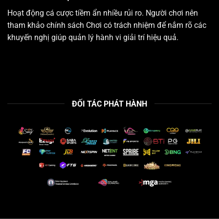
Hoạt động cá cược tiềm ẩn nhiều rủi ro. Người chơi nên
tham khảo chính sách Chơi có trách nhiệm để nắm rõ các
khuyến nghị giúp quản lý hành vi giải trí hiệu quả.
ĐỐI TÁC PHÁT HÀNH