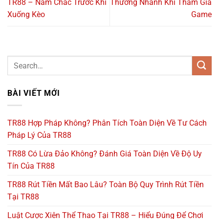
TR88 – Nắm Chắc Trước Khi
Thưởng Nhanh Khi Tham Gia
Xuống Kèo
Game
BÀI VIẾT MỚI
TR88 Hợp Pháp Không? Phân Tích Toàn Diện Về Tư Cách
Pháp Lý Của TR88
TR88 Có Lừa Đảo Không? Đánh Giá Toàn Diện Về Độ Uy
Tín Của TR88
TR88 Rút Tiền Mất Bao Lâu? Toàn Bộ Quy Trình Rút Tiền
Tại TR88
Luật Cược Xiên Thể Thao Tại TR88 – Hiểu Đúng Để Chơi