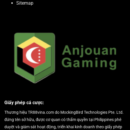
Sitemap
Giấy phép cá cược:
Thương hiệu TR88vina.com do MockingBird Technologies Pte. Ltd.
đứng tên sở hữu, được cơ quan có thẩm quyền tại Philippines phê
duyệt và giám sát hoạt động, triển khai kinh doanh theo giấy phép