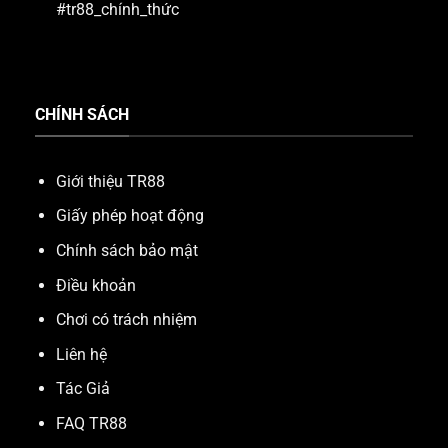
#tr88_chính_thức
CHÍNH SÁCH
Giới thiệu TR88
Giấy phép hoạt động
Chính sách bảo mật
Điều khoản
Chơi có trách nhiệm
Liên hệ
Tác Giả
FAQ TR88