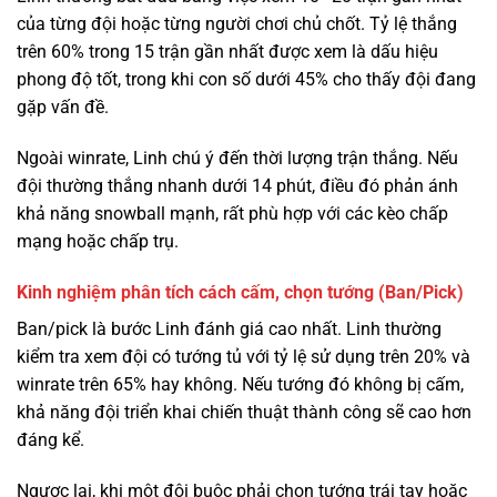
của từng đội hoặc từng người chơi chủ chốt. Tỷ lệ thắng
trên 60% trong 15 trận gần nhất được xem là dấu hiệu
phong độ tốt, trong khi con số dưới 45% cho thấy đội đang
gặp vấn đề.
Ngoài winrate, Linh chú ý đến thời lượng trận thắng. Nếu
đội thường thắng nhanh dưới 14 phút, điều đó phản ánh
khả năng snowball mạnh, rất phù hợp với các kèo chấp
mạng hoặc chấp trụ.
Kinh nghiệm phân tích cách cấm, chọn tướng (Ban/Pick)
Ban/pick là bước Linh đánh giá cao nhất. Linh thường
kiểm tra xem đội có tướng tủ với tỷ lệ sử dụng trên 20% và
winrate trên 65% hay không. Nếu tướng đó không bị cấm,
khả năng đội triển khai chiến thuật thành công sẽ cao hơn
đáng kể.
Ngược lại, khi một đội buộc phải chọn tướng trái tay hoặc