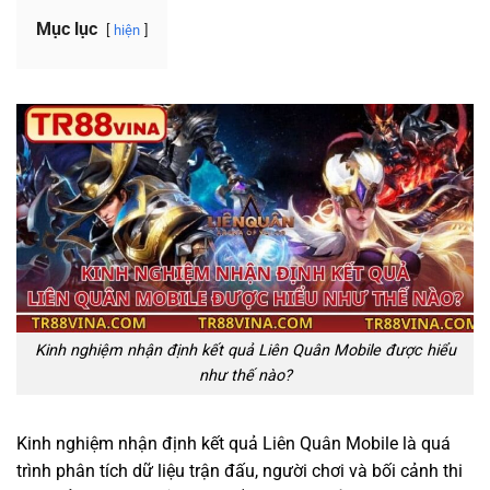
Mục lục
hiện
Kinh nghiệm nhận định kết quả Liên Quân Mobile được hiểu
như thế nào?
Kinh nghiệm nhận định kết quả Liên Quân Mobile là quá
trình phân tích dữ liệu trận đấu, người chơi và bối cảnh thi