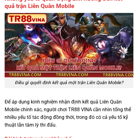
quả trận Liên Quân Mobile
Điều gì quyết định kết quả một trận Liên Quân Mobile?
Để áp dụng kinh nghiệm nhận định kết quả Liên Quân
Mobile chính xác, người chơi TR88 VINA cần nhìn tổng thể
nhiều yếu tố tác động đồng thời, trong đó có cả yếu tố kỹ
thuật lẫn tâm lý thi đấu.