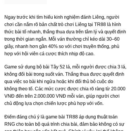
Ngay trước khi tìm hiểu kinh nghiệm đánh Liêng, người
chơi cần nắm rõ bản chất trò chơi Liêng tại TR88 là hình
thức bài tố nhanh, thắng thua dựa trên tâm lý và quyết định
trong thời gian ngắn. Mỗi ván thường chỉ kéo dài 30–60
giây, nhanh hơn gần 40% so với chơi truyền thống, phù
hợp với hội viên cá cược thích nhịp độ cao.
Game sử dụng bộ bài Tây 52 lá, mỗi người được chia 3 lá,
không đổi bài trong suốt ván. Thắng thua được quyết định
qua việc so bài khi ngửa hoặc khi đối thủ bỏ cuộc do
không theo tố. Các mức cược được chia rõ ràng từ 20.000
VNĐ đến trên 2.000.000 VNĐ mỗi ván, giúp người chơi
chủ động lựa chọn chiến lược phù hợp với vốn.
Điểm đáng chú ý là game bài TR88 áp dụng thuật toán
RNG cho toàn bộ quá trình chia bài, đảm bảo không có sự