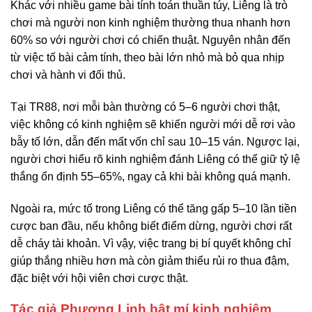
Khác với nhiều game bài tính toán thuần túy, Liêng là trò
chơi mà người non kinh nghiệm thường thua nhanh hơn
60% so với người chơi có chiến thuật. Nguyên nhân đến
từ việc tố bài cảm tính, theo bài lớn nhỏ mà bỏ qua nhịp
chơi và hành vi đối thủ.
Tại TR88, nơi mỗi bàn thường có 5–6 người chơi thật,
việc không có kinh nghiệm sẽ khiến người mới dễ rơi vào
bẫy tố lớn, dẫn đến mất vốn chỉ sau 10–15 ván. Ngược lại,
người chơi hiểu rõ kinh nghiệm đánh Liêng có thể giữ tỷ lệ
thắng ổn định 55–65%, ngay cả khi bài không quá mạnh.
Ngoài ra, mức tố trong Liêng có thể tăng gấp 5–10 lần tiền
cược ban đầu, nếu không biết điểm dừng, người chơi rất
dễ cháy tài khoản. Vì vậy, việc trang bị bí quyết không chỉ
giúp thắng nhiều hơn mà còn giảm thiểu rủi ro thua đậm,
đặc biệt với hội viên chơi cược thật.
Tác giả Phương Linh bật mí kinh nghiệm