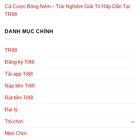
Cá Cược Bóng Ném – Trải Nghiệm Giải Trí Hấp Dẫn Tại
TR88
DANH MỤC CHÍNH
TR88
Đăng ký Tr88
Tải app Tr88
Nạp tiền Tr88
Rút tiền Tr88
Đại lý
Trò chơi
Mẹo Chơi