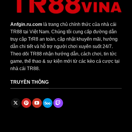
Anfgin.ru.com
là trang chủ chính thức của nhà cái
TR88 tại Việt Nam. Chúng tôi cung cấp đường dẫn
truy cập TrR8 an toàn, cập nhật khuyến mãi, hướng
dẫn chi tiết và hỗ trợ người chơi xuyên suốt 24/7.
Theo dõi TR88 nhận hướng dẫn, cách chơi, tin tức
game, thể thao & sự kiện mới từ các kèo cá cược tại
nhà cái TR88.
TRUYỀN THÔNG