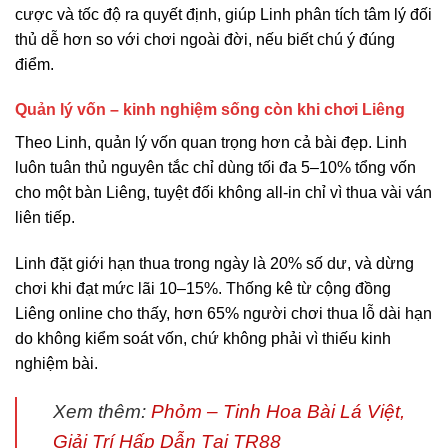
cược và tốc độ ra quyết định, giúp Linh phân tích tâm lý đối
thủ dễ hơn so với chơi ngoài đời, nếu biết chú ý đúng
điểm.
Quản lý vốn – kinh nghiệm sống còn khi chơi Liêng
Theo Linh, quản lý vốn quan trọng hơn cả bài đẹp. Linh
luôn tuân thủ nguyên tắc chỉ dùng tối đa 5–10% tổng vốn
cho một bàn Liêng, tuyệt đối không all-in chỉ vì thua vài ván
liên tiếp.
Linh đặt giới hạn thua trong ngày là 20% số dư, và dừng
chơi khi đạt mức lãi 10–15%. Thống kê từ cộng đồng
Liêng online cho thấy, hơn 65% người chơi thua lỗ dài hạn
do không kiểm soát vốn, chứ không phải vì thiếu kinh
nghiệm bài.
Xem thêm:
Phỏm – Tinh Hoa Bài Lá Việt,
Giải Trí Hấp Dẫn Tại TR88