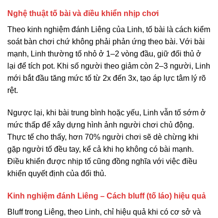
Nghệ thuật tố bài và điều khiển nhịp chơi
Theo kinh nghiệm đánh Liêng của Linh, tố bài là cách kiểm
soát bàn chơi chứ không phải phản ứng theo bài. Với bài
mạnh, Linh thường tố nhỏ ở 1–2 vòng đầu, giữ đối thủ ở
lại để tích pot. Khi số người theo giảm còn 2–3 người, Linh
mới bắt đầu tăng mức tố từ 2x đến 3x, tạo áp lực tâm lý rõ
rệt.
Ngược lại, khi bài trung bình hoặc yếu, Linh vẫn tố sớm ở
mức thấp để xây dựng hình ảnh người chơi chủ động.
Thực tế cho thấy, hơn 70% người chơi sẽ dè chừng khi
gặp người tố đều tay, kể cả khi họ không có bài mạnh.
Điều khiển được nhịp tố cũng đồng nghĩa với việc điều
khiển quyết định của đối thủ.
Kinh nghiệm đánh Liêng – Cách bluff (tố láo) hiệu quả
Bluff trong Liêng, theo Linh, chỉ hiệu quả khi có cơ sở và